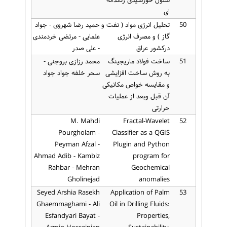
ای
50
تحلیل انرژی مواد ( نفت و
حمید رضا شهروی - جواد
گاز ) و مصرف انرژی
علمایی - مرتضی خردمندی
درکشور عراق
- علی صدر
51
ساخت فولاد ماریجینگ
محمد رزازی بروجنی -
به روش ساخت افزایشی
سحر خلفه جواد جواد
و مقایسه خواص مکانیکی
آن قبل وبعد از عملیات
حرارتی
M. Mahdi
Fractal-Wavelet
52
Pourgholam -
Classifier as a QGIS
Peyman Afzal -
Plugin and Python
Ahmad Adib - Kambiz
program for
Rahbar - Mehran
Geochemical
Gholinejad
anomalies
Seyed Arshia Rasekh
Application of Palm
53
Ghaemmaghami - Ali
Oil in Drilling Fluids:
Esfandyari Bayat -
Properties,