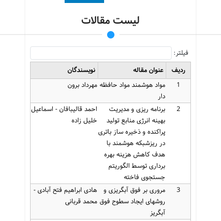
لیست مقالات
فیلتر:
ردیف
عنوان مقاله
نویسندگان
1
مواد هوشمند مواد حافظه
مهرداد برون
دار
2
برنامه ریزی و مدیریت
احمد قالیبافان - اسماعیل
بهینه انرژی منابع تولید
خلیل زاده
پراکنده و ذخیره ساز باتری
در ریزشبکه هوشمند با
هدف کاهش هزینه بهره
برداری توسط الگوریتم
جستجوی فاخته
3
مروری بر فوق آبگریزی و
هادی ابراهیم فتح آبادی -
روشهای ایجاد سطوح فوق
محمد قربانی
آبگریز