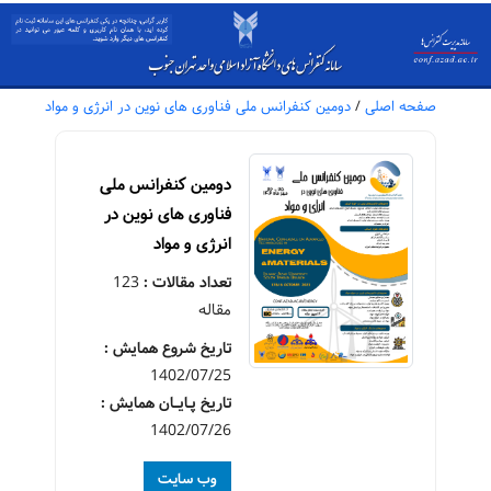
صفحه اصلی
/
دومین کنفرانس ملی فناوری های نوین در انرژی و مواد
دومین کنفرانس ملی
فناوری های نوین در
انرژی و مواد
تعداد مقالات :
123
مقاله
تاریخ شروع همایش :
1402/07/25
تاریخ پـایــان همایش :
1402/07/26
وب سایت