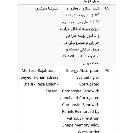
قابل ذوب
69
شبیه سازی دوفازی و
علیرضا سرکاری
آنالیز عددی، نقش تعداد
گذرگاه های تیوب بر روی
میزان بهینه انتقال حرارت
و فاکتور بهینه طراحی
حرارتی و هیدرولیکی در
مبدل حرارتی پوسته و
لوله واحد بنزن پالایشگاه
نفت تهران
Morteza Rajabpour -
Energy Absorption
70
Seyed mohamadreza
Evaluating of
Khalili - Reza Eslami-
Corrugated
Farsani
Composite Sandwich
panel and Corrugated
Composite Sandwich
Panels Reinforced by
without Pre-strain
Shape Memory Alloy
Wires under