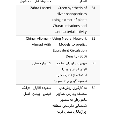
انسان
- علیرضا تقی زاده شول
Zahra Lasemi
Green synthesis of
81
silver nanoparticles
using extract of plant:
Characterizations and
antibacterial activity
Chinar Aliomar -
Using Neural Network
82
Ahmad Adib
Models to predict
Equivalent Circulation
Density (ECD)
83
مروری بر ارزیابی منابع
شقایق حسنی
انرژی تجدیدپذیر با
استفاده از تکنیک های
تصمیم گیری چند معیاره
84
به کارگیری روش‌های
سعیده آقایان - فرانک
مختلف پردازش تصاویر
فیضی - پیمان افضل
ماهواره‌ای به منظور
شناسایی دگرسانی منطقه
چراغ‌یانان، شمال غرب