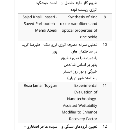
طریق گاز مایع حاصل از
احمد خوشگرد
انرژی زیست توده
Sajad Khalili baseri -
Synthesis of zinc
9
Saeed Parhoodeh -
oxide nanofibers and
Mehdi Abedi
optical properties of
zinc oxide
10
تحلیل سرانه مصرف انرژی
آرزو ملک - علیرضا کریم
در ساختمان های
پور
بلندمرتبه با نمای تطبیق
پذیر بر اساس شاخص
خیرگی و نور روز (بستر
مطالعه: شهر تهران)
Reza Jamali Toygun
Experimental
11
Evaluation of
Nanotechnology-
Assisted Wettability
Modifier to Enhance
Recovery Factor
12
تعیین گروه‌های سنگی و
سیده هاجر افتخاری -