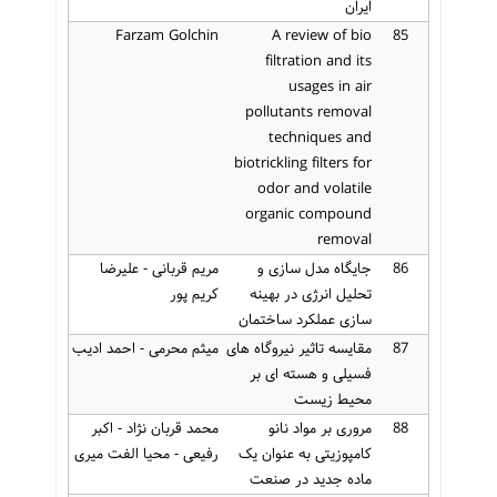
ایران
Farzam Golchin
A review of bio
85
filtration and its
usages in air
pollutants removal
techniques and
biotrickling filters for
odor and volatile
organic compound
removal
86
جایگاه مدل سازی و
مریم قربانی - علیرضا
تحلیل انرژی در بهینه
کریم پور
سازی عملکرد ساختمان
87
مقایسه تاثیر نیروگاه های
میثم محرمی - احمد ادیب
فسیلی و هسته ای بر
محیط زیست
88
مروری بر مواد نانو
محمد قربان نژاد - اکبر
کامپوزیتی به عنوان یک
رفیعی - محیا الفت میری
ماده جدید در صنعت