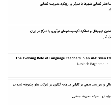
ساختار فضایی شهرها با تمرکز بر رویکرد مدیریت فضایی
د
ول دیجیتال و عملکرد اکوسیستم‌های نوآوری با تمرکز بر ایران
ل کار
The Evolving Role of Language Teachers in an AI-Driven E
Nasibeh Bagherpour -
لی و سررسید بدهی بر کارایی سرمایه گذاری در شرکت های پذیرفته شده در
سبزه ئی - سیده محبوبه جعفری