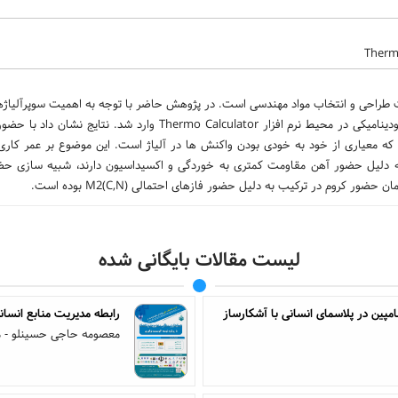
یت طراحی و انتخاب مواد مهندسی است. در پژوهش حاضر با توجه به اهمیت سوپرآلیاژه
– نیکل، یک ترکیب فرضی از این آلیاژ تعریف و به منظور بررسی های ترمودینامیکی در محیط نرم افزار Thermo Calculator و
ه معیاری از خود به خودی بودن واکنش ها در آلیاژ است. این موضوع بر عمر کاری 
 به دلیل حضور آهن مقاومت کمتری به خوردگی و اکسیداسیون دارند، شبیه سازی حض
لیست مقالات بایگانی شده
امپین در پلاسمای انسانی با آشکارساز
رابطه مدیریت منابع انسا
معصومه حاجی حسینلو - مر