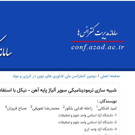
صفحه اصلی
/
دومین کنفرانس ملی فناوری های نوین در انرژی و مواد
شبیه سازی ترمودینامیکی سوپر آلیاژ پایه آهن – نیکل با استفاده از نرم افزا
نویسندگان :
4
3
2
1
امید اشکانی
راحله فدایی بلکور
محمدرضا تعویقی
صباح فروزان
1- دانشگاه آزاد اسلامی واحد علوم و تحقیقات
2- دانشگاه آزاد اسلامی واحد علوم و تحقیقات
3- دانشگاه آزاد واحد کرج