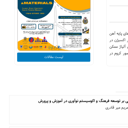
ای پایه آهن
ارد شد. نتایج نشان داد با حضور اکسیژن در
آلیاژ ممکن
ور کروم در
لیست مقالات
نی بر توسعه فرهنگ و اکوسیستم نوآوری در آموزش و پرورش
یم میر قادری