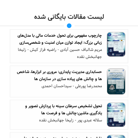
لیست مقالات بایگانی شده
چارچوب مفهومی برای تحول خدمات مالی با مدل‌های
زبانی بزرگ: ایجاد توازن میان امنیت و شخصی‌سازی
مریم شالباف حسین آبادی - راضیه فراز کیش - زلیخا
جهانبخش نقده
حسابداری مدیریت پایداری: مروری بر ابزارها، شاخص
ها و چالش های پیاده سازی در سازمان ها
محمدرضا پورعلی - سیداحسان احمدی
تحول تشخیص سرطان سینه با پردازش تصویر و
یادگیری ماشین:چالش ها و فرصت ها
سلاله عبدی پور - زلیخا جهانبخش نقده