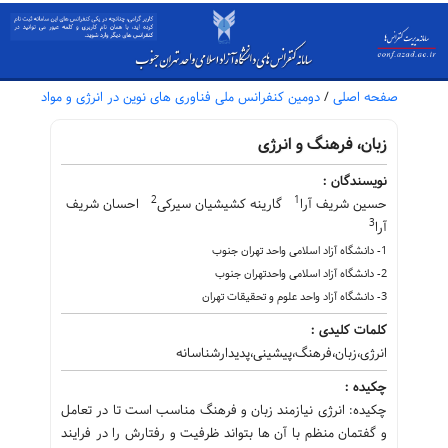
صفحه اصلی
/
دومین کنفرانس ملی فناوری های نوین در انرژی و مواد
زبان، فرهنگ و انرژی
نویسندگان :
2
1
حسین شریف آرا
گارینه کشیشیان سیرکی
احسان شریف
3
آرا
1- دانشگاه آزاد اسلامی واحد تهران جنوب
2- دانشگاه آزاد اسلامی واحدتهران جنوب
3- دانشگاه آزاد واحد علوم و تحقیقات تهران
کلمات کلیدی :
انرژی،زبان،فرهنگ،پیشینی،پدیدارشناسانه
چکیده :
چکیده: انرژی نیازمند زبان و فرهنگ مناسب است تا در تعامل
و گفتمان منظم با آن ها بتواند ظرفیت و رفتارش را در فرایند