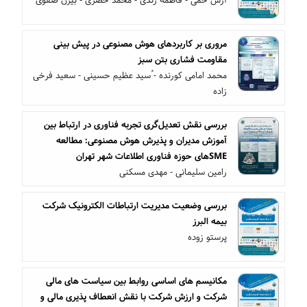
آرش خمی - فاطمه زندی - محمد خضری - بیژن صفوی
مروری بر کاربردهای هوش مصنوعی در پیش بینی
مقاومت فشاری بتن سبز
محمد امامی کورنده - ُسید عظیم حسینی - سعید فرخی
زاده
بررسی نقش تعدیل‌گری تجربه فناوری در ارتباط بین
آموزش مدیران و پذیرش هوش مصنوعی: مطالعه
SMEهای حوزه فناوری اطلاعات شهر تهران
رامین سلیمانی - مهدی مسکنی
بررسی وضعیت مدیریت ارتباطات الکترونیک شرکت
بیمه البرز
پرستو زوده
مکانیسم های اساسی روابط بین سیاست های مالی
شرکت و ارزش شرکت با نقش انعطاف پذیری مالی و