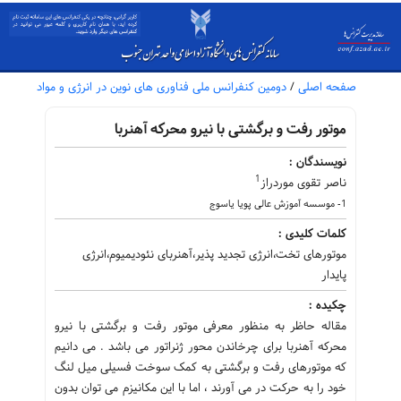
صفحه اصلی
/
دومین کنفرانس ملی فناوری های نوین در انرژی و مواد
موتور رفت و برگشتی با نیرو محرکه آهنربا
نویسندگان :
1
ناصر تقوی موردراز
1- موسسه آموزش عالی پویا یاسوج
کلمات کلیدی :
موتورهای تخت،انرژی تجدید پذیر،آهنربای نئودیمیوم،انرژی
پایدار
چکیده :
مقاله حاظر به منظور معرفی موتور رفت و برگشتی با نیرو
محرکه آهنربا برای چرخاندن محور ژنراتور می باشد . می دانیم
که موتورهای رفت و برگشتی به کمک سوخت فسیلی میل لنگ
خود را به حرکت در می آورند ، اما با این مکانیزم می توان بدون