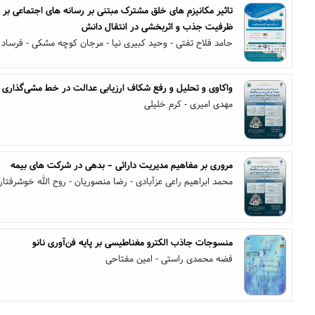
تاثیر مکانیزم های خلق مشترک مبتنی بر رسانه های اجتماعی بر 
ظرفیت جذب و اثربخشی در انتقال دانش
حامد فلاح تفتی - وحید کبیری نیا - مرجان کوچه مشکی - فرساد 
واکاوی و تحلیل و رفع شکاف ارزیابی عدالت در خط مشی‌گذاری ا
مهدی امیری - کرم خلیلی
مروری بر مفاهیم مدیریت دارائی – بدهی در شرکت های بیمه
محمد ابراهیم راعی عزآبادی - رضا منصوریان - روح الله خوشرفتار
منسوجات جاذب الکترو مغناطیسی بر پایه فن‌آوری نانو
فضه محمدی راستی - امین مفتاحی