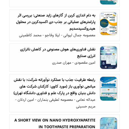
به دام اندازی کربن از گازهای زاید صنعتی: بررسی اثر
پارامترهای عملیاتی بر جذب دی اکسیدکربن در محلول
هیدروکسیدسدیم
معصومه جمال لیوانی - لیلا وفاجو - محمد کاظمینی
نقش فناوری‌های هوش مصنوعی در کاهش ناترازی
انرژی صنایع
امین مقصودی - مهران صدری
رابطه ظرفیت جذب با عملکرد نوآورانه شرکت: با نقش
میانجی نوآوری باز (مورد کاوی: کارکنان شرکت های
دانش بنیان واقع در پارک علم و فناوری دانشگاه تهران)
عبداله نعامی - معصومه لطیفی بنماران - امین اردلان -
مریم حسینی
A SHORT VIEW ON NANO HYDROXYAPATITE
IN TOOTHPASTE PREPARATION