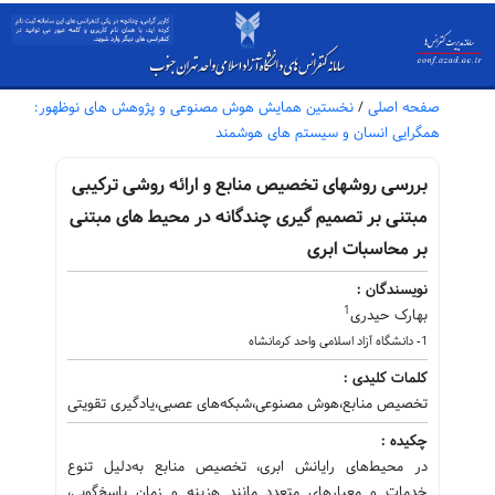
صفحه اصلی
/
نخستین همایش هوش مصنوعی و پژوهش های نوظهور:
همگرایی انسان و سیستم های هوشمند
بررسی روشهای تخصیص منابع و ارائه روشی ترکیبی
مبتنی بر تصمیم گیری چندگانه در محیط های مبتنی
بر محاسبات ابری
نویسندگان :
1
بهارک حیدری
1- دانشگاه آزاد اسلامی واحد کرمانشاه
کلمات کلیدی :
تخصیص منابع،هوش مصنوعی،شبکه‌های عصبی،یادگیری تقویتی
چکیده :
در محیط‌های رایانش ابری، تخصیص منابع به‌دلیل تنوع
خدمات و معیارهای متعدد مانند هزینه و زمان پاسخ‌گویی،