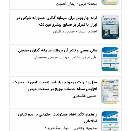
محدثه برقی - ایمان آهنیان
ارائه چارچوبی برای سرمایه گذاری جسورانه شرکتی در
ایران با تمرکز بر صنایع پیشرو فین تک
افسانه سینا - حسین نراقیان
مالی عصبی و تاثیر آن بررفتار سرمایه گذاران حقیقی
علی نجفی مقدم - مرتضی مریمی یعقوبیان
مدل مدیریت موجودی براساس زنجیره تامین ناب جهت
افزایش سطح خدمات توزیع در صنعت خودرو
حسین غضنفری
راهنمای تأثیر افشا مسئولیت اجتماعی بر عدم تقارن
اطلاعاتی
محبوبه جعفری - ملیکا اسکندرپناه