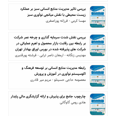
بررسی تاثیر مدیریت منابع انسانی سبز بر عملکرد
زیست محیطی با نقش میانجی نوآوری سبز
مهسا کرمی - فرزانه پوراصغری
بررسی نقش شدت سرمایه گذاری و چرخه عمر شرکت
بر رابطه بین رقابت بازار محصول و اهرم عملیاتی در
شرکت های پذیرفته شده در بورس اوراق بهادار تهران
مهدیس زنگانه - ارمغان ناصر ترابی - فرشته پورقنبری
رابطه مدیریت منابع انسانی بر توسعه فرهنگ و
اکوسیستم نوآوری در آموزش و پرورش
معصومه حاجی حسینلو - مریم میر قادری
چارچوب جامع برای پذیرش و ارائه گزارشگری مالی پایدار
هادی رومی گاوگانی