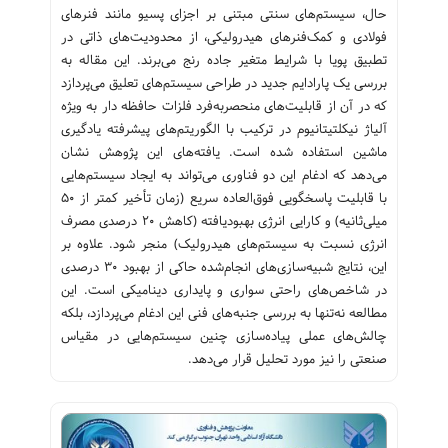
حال، سیستم‌های سنتی مبتنی بر اجزای پسیو مانند فنرهای
فولادی و کمک‌فنرهای هیدرولیکی، از محدودیت‌های ذاتی در
تطبیق پویا با شرایط متغیر جاده رنج می‌برند. این مقاله به
بررسی یک پارادایم جدید در طراحی سیستم‌های تعلیق می‌پردازد
که در آن از قابلیت‌های منحصربه‌فرد فلزات حافظه دار به ویژه
آلیاژ نیکلتیتانیوم در ترکیب با الگوریتم‌های پیشرفته یادگیری
ماشین استفاده شده است. یافته‌های این پژوهش نشان
می‌دهد که ادغام این دو فناوری می‌تواند به ایجاد سیستم‌هایی
با قابلیت پاسخگویی فوق‌العاده سریع (زمان تأخیر کمتر از ۵۰
میلی‌ثانیه) و کارایی انرژی بهبودیافته (کاهش ۲۰ درصدی مصرف
انرژی نسبت به سیستم‌های هیدرولیک) منجر شود. علاوه بر
این، نتایج شبیه‌سازی‌های انجام‌شده حاکی از بهبود ۳۰ درصدی
در شاخص‌های راحتی سواری و پایداری دینامیکی است. این
مطالعه نه‌تنها به بررسی جنبه‌های فنی این ادغام می‌پردازد، بلکه
چالش‌های عملی پیاده‌سازی چنین سیستم‌هایی در مقیاس
صنعتی را نیز مورد تحلیل قرار می‌دهد.