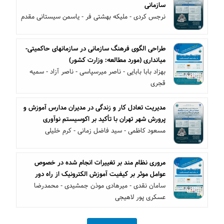
سازمانی
نرجس کردی - ملیکه بهشتی فر - یاسمن سیستانی مقدم
طراحی الگوی فرهنگ سازمانی در سازمانهای حاکمیتی-
میانداری (مورد مطالعه: وزارت کشور)
بهزاد بابا بابایی - ناصر میرسپاسی - ناصر آزاد - سمیه
قجری
مدیریت تعادل کار و زندگی در مدیران مدارس آموزش و
پرورش شهر تهران با تأکید بر اکوسیستم نوآوری
مسعود کاظمی - سید فاضل زمانی - کرم خلیلی
مروری نظام مند بر تغییرات انجام شده در خصوص
عوامل موثر بر کیفیت آموزش الکترونیک از راه دور
سامان نقدی - میرهادی موذن جمشیدی - محمدرضا
عسکری پور لاهیجی