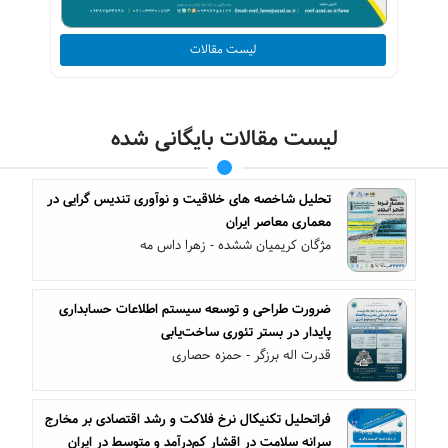
لیست مقالات
لیست مقالات بایگانی شده
تحلیل‌ شاخصه‌ های‌ خلاقیت‌ و نوآوری‌ تندیس گرایی در
معماری‌ معاصر ایران
مژگان کریمیان ششده - زهرا داس مه
ضرورت طراحی و توسعه سیستم اطلاعات حسابداری
پایدار در بستر تئوری ساخت‌یابی
قدرت اله برزگر - حمزه حصاری
فراتحلیل تکنیکال نرخ فلاکت و رشد اقتصادی بر مخارج
سرانه سلامت در اقشار کم‌درآمد و متوسط در ایران