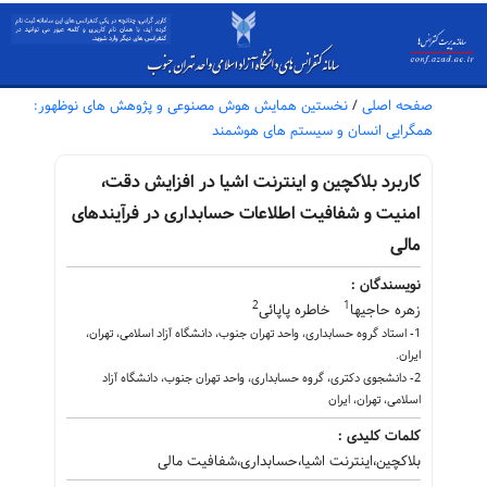
صفحه اصلی
/
نخستین همایش هوش مصنوعی و پژوهش های نوظهور:
همگرایی انسان و سیستم های هوشمند
کاربرد بلاکچین و اینترنت اشیا در افزایش دقت،
امنیت و شفافیت اطلاعات حسابداری در فرآیندهای
مالی
نویسندگان :
2
1
زهره حاجیها
خاطره پاپائی
1- استاد گروه حسابداری، واحد تهران جنوب، دانشگاه آزاد اسلامی، تهران،
ایران.
2- دانشجوی دکتری، گروه حسابداری، واحد تهران جنوب، دانشگاه آزاد
اسلامی، تهران، ایران
کلمات کلیدی :
بلاکچین،اینترنت اشیا،حسابداری،شفافیت مالی