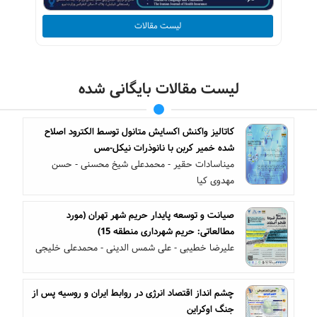
لیست مقالات
لیست مقالات بایگانی شده
کاتالیز واکنش اکسایش متانول توسط الکترود اصلاح
شده خمیر کربن با نانوذرات نیکل-مس
میناسادات حقیر - محمدعلی شیخ محسنی - حسن
مهدوی کیا
صیانت و توسعه پایدار حریم شهر تهران (مورد
مطالعاتی: حریم شهرداری منطقه 15)
علیرضا خطیبی - علی شمس الدینی - محمدعلی خلیجی
چشم انداز اقتصاد انرژی در روابط ایران و روسیه پس از
جنگ اوکراین