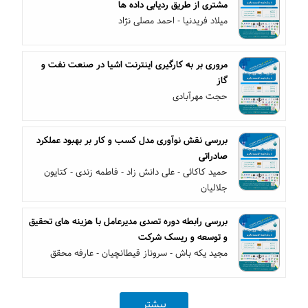
مشتری از طریق ردیابی داده ها
میلاد فریدنیا - احمد مصلی نژاد
مروری بر به کارگیری اینترنت اشیا در صنعت نفت و
گاز
حجت مهرآبادی
بررسی نقش نوآوری مدل کسب و کار بر بهبود عملکرد
صادراتی
حمید کاکائی - علی دانش زاد - فاطمه زندی - کتایون
جلالیان
بررسی رابطه دوره تصدی مدیرعامل با هزینه های تحقیق
و توسعه و ریسک شرکت
مجید یکه باش - سروناز قیطانچیان - عارفه محقق
بیشتر