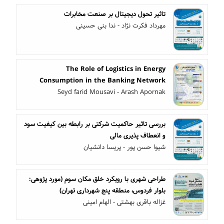
تاثیر تحول دیجیتال بر صنعت مخابرات
مهرداد فکرت نژاد - ندا بنی حسینی
The Role of Logistics in Energy
Consumption in the Banking Network
Seyd farid Mousavi - Arash Apornak
بررسی تاثیر حاکمیت شرکتی بر رابطه بین کیفیت سود
و انعطاف پذیری مالی
شیوا حسن پور - پریسا دانشیان
طراحی شهری با رویکرد خلق مکان سوم (مورد پژوهی:
بلوار فردوس، منطقه پنج شهرداری تهران)
غزاله باقری بهشتی - الهام امینی