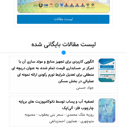
لیست مقالات
لیست مقالات بایگانی شده
الگویی کاربردی برای تجهیز منابع و مولد سازی آن با
تمرکز بر حسابداری قیمت تمام شده، به عنوان دریچه ای
منطقی برای تعدیل شرایط تورم رکودی ارائه نمونه ای
عملیاتی در بخش مسکن
جواد حسنی
تصفیه آب و پساب توسط نانوکامپوزیت های برپایه
چارچوب فلز- آلی/پک
روزبه ملک محمدی - سحر بنی یعقوب - محبوبه
منوچهری - همایون احمدپناهی