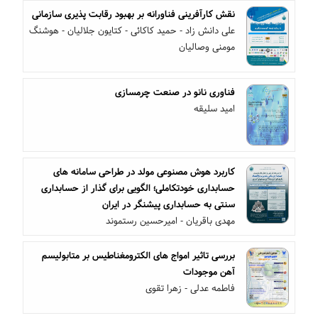
نقش کارآفرینی فناورانه بر بهبود رقابت پذیری سازمانی
علی دانش زاد - حمید کاکائی - کتایون جلالیان - هوشنگ
مومنی وصالیان
فناوری نانو در صنعت چرمسازی
امید سلیقه
کاربرد هوش مصنوعی مولد در طراحی سامانه های
حسابداری خودتکاملی؛ الگویی برای گذار از حسابداری
سنتی به حسابداری پیشنگر در ایران
مهدی باقریان - امیرحسین رستموند
بررسی تاثیر امواج های الکترومغناطیس بر متابولیسم
آهن موجودات
فاطمه عدلی - زهرا تقوی