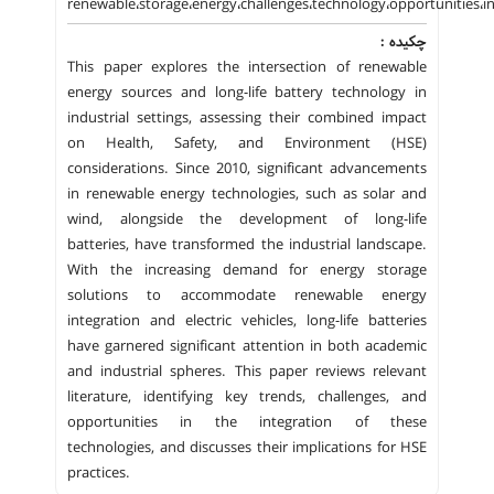
renewable،storage،energy،challenges،technology،opportunities،in
چکیده :
This paper explores the intersection of renewable
energy sources and long-life battery technology in
industrial settings, assessing their combined impact
on Health, Safety, and Environment (HSE)
considerations. Since 2010, significant advancements
in renewable energy technologies, such as solar and
wind, alongside the development of long-life
batteries, have transformed the industrial landscape.
With the increasing demand for energy storage
solutions to accommodate renewable energy
integration and electric vehicles, long-life batteries
have garnered significant attention in both academic
and industrial spheres. This paper reviews relevant
literature, identifying key trends, challenges, and
opportunities in the integration of these
technologies, and discusses their implications for HSE
practices.