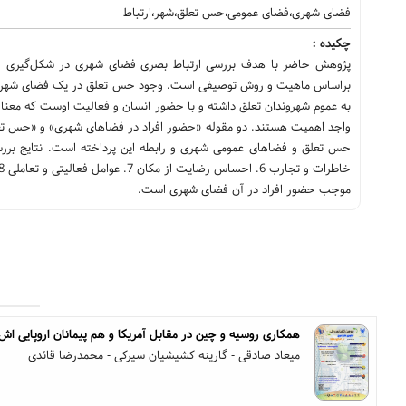
فضای شهری،فضای عمومی،حس تعلق،شهر،ارتباط
چکیده :
پژوهش حاضر با هدف بررسی ارتباط بصری فضای شهری در شکل‌گیری حس
براساس ماهیت و روش توصیفی است. وجود حس تعلق در یک فضای شهری یکی
به عموم شهروندان تعلق داشته و با حضور انسان و فعالیت اوست که معنا می
واجد اهمیت هستند. دو مقوله «حضور افراد در فضاهای شهری» و «حس تع
موجب حضور افراد در آن فضای شهری است.
همکاری روسیه و چین در مقابل آمریکا و هم پیمانان اروپایی اش ب
میعاد صادقی - گارینه کشیشیان سیرکی - محمدرضا قائدی