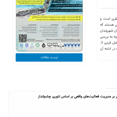
ظری است و
ی هستند که
ان شهروندان
ه به بررسی
حس تعلق و فضاهای عمومی شهری و رابطه این پرداخته است. نتایج بررسی‌ها نشان می‌دهد که 1. عوامل کالبدی، 2. عوامل اجتماعی 3. عوامل فرهنگی 4. عوامل فردی 5.
می‌شوند که در ادامه آن
لیست مقالات
ار بر مدیریت فعالیت‌های واقعی بر اساس تئوری چشم‌انداز