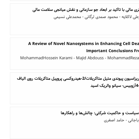
ری مالی با تاکید بر ابعاد جو سازمانی و نقش میانجی سلامت مالی
رعلی لاکلایه - محمود صمدی لرگانی - محمدعلی نسیمی
A Review of Novel Nanosystems in Enhancing Cell Dea
Important Conclusions F
MohammadHossein Karami - Majid Abdouss - MohammadReza 
سنتز و خصوصیات کوپلیمریزاسیون پیوندی متیل متاکریلات/2-هیدروکسی پروپیل متاکریلات روی الیاف
یاست و حاکمیت شرکتی: چالش‌ها و راهکارها
اباجانی - حامد اصغری