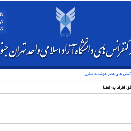
اه کنش های عصر هوشمند سازی
افراد به فضا