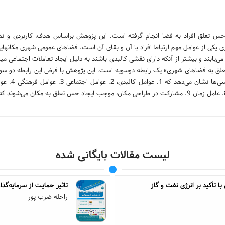
 تعلق افراد به فضا انجام گرفته است. این پژوهش براساس هدف، کاربردی و ن
 از عوامل مهم ارتباط افراد با آن و بقای آن است. فضاهای عمومی شهری مکانهای
‌یابند و بیشتر از آنکه دارای نقشی کالبدی باشند به دلیل ایجاد تعاملات اجتماعی می
لق به فضاهای شهری» یک رابطه دوسویه است. این پژوهش با فرض این رابطه دو سوی
خاطرات و تجارب 6. احساس رضایت از مکان 7. عوامل فعالیتی و تعاملی 8. عامل زمان 9. مشارکت در طراحی مکان، موجب ایجاد حس تعلق به مکان 
لیست مقالات بایگانی شده
ا تأکید بر انرژی نفت و گاز
تاثیر حمایت از سرمایه‌گذ
راحله ضرب پور