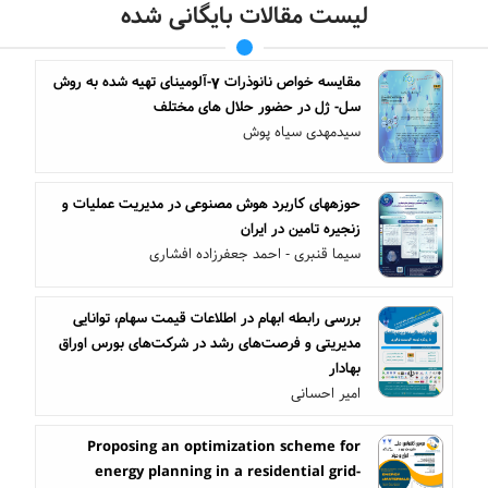
لیست مقالات بایگانی شده
مقایسه خواص نانوذرات γ-آلومینای تهیه شده به روش
سل- ژل در حضور حلال های مختلف
سیدمهدی سیاه پوش
حوزه‏های کاربرد هوش مصنوعی در مدیریت عملیات و
زنجیره تامین در ایران
سیما قنبری - احمد جعفرزاده افشاری
بررسی رابطه ابهام در اطلاعات قیمت سهام، توانایی
مدیریتی و فرصت‌های رشد در شرکت‌های بورس اوراق
بهادار
امیر احسانی
Proposing an optimization scheme for
energy planning in a residential grid-