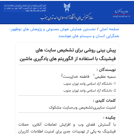
صفحه اصلی
/
نخستین همایش هوش مصنوعی و پژوهش های نوظهور:
همگرایی انسان و سیستم های هوشمند
پیش بینی روشی برای تشخیص سایت های
فیشینگ با استفاده از الگوریتم های یادگیری ماشین
نویسندگان :
2
1
سمیه عظیمی
فاطمه خداپرست
1- دانشگاه آزاد اسلامی واحد تهران جنوب
2- دانشگاه آزاد اسلامی واحد تهران جنوب
کلمات کلیدی :
امنیت سایبری،تشخیص وب‌سایت مشکوک
چکیده :
با گسترش فضای وب و افزایش تعاملات آنلاین، حملات
فیشینگ به یکی از تهدیدات جدی برای امنیت اطلاعات کاربران