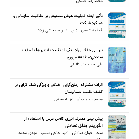
محمدرضا فشکی
تأثیر ابعاد قابلیت هوش مصنوعی بر خلاقیت سازمانی و
عملکرد شرکت
فاطمه شمس الدین - علیرضا بخشی زاده
بررسی حذف مواد رنگی از تثبیت آنزیم ها با جذب
سطحی:مطالعه مروری
علی حسینیان نائینی
اثرات مشترک آرمان‌گرایی اخلاقی و ویژگی شک گرایی بر
کشف تقلب حسابرسان
محسن حمیدیان - غزاله سیفی
پیش بینی مصرف انرژی کلاس درس با استفاده از
الگوریتم جنگل تصادفی
سحر اخوان صادقی - امید حاحی نسب - مهدی محمد