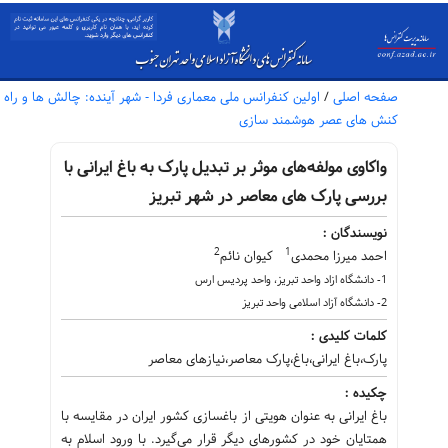
صفحه اصلی
/
اولین کنفرانس ملی معماری فردا - شهر آینده: چالش ها و راه
کنش های عصر هوشمند سازی
واکاوی مولفه‌های موثر بر تبدیل پارک به باغ ایرانی با
بررسی پارک های معاصر در شهر تبریز
نویسندگان :
2
1
احمد میرزا محمدی
کیوان نائم
1- دانشگاه ازاد واحد تبریز، واحد پردیس ارس
2- دانشگاه آزاد اسلامی واحد تبریز
کلمات کلیدی :
پارک،باغ ایرانی،باغ،پارک معاصر،نیازهای معاصر
چکیده :
باغ ایرانی به عنوان هویتی از باغسازی کشور ایران در مقایسه با
همتایان خود در کشورهای دیگر قرار می‌گیرد. با ورود اسلام به