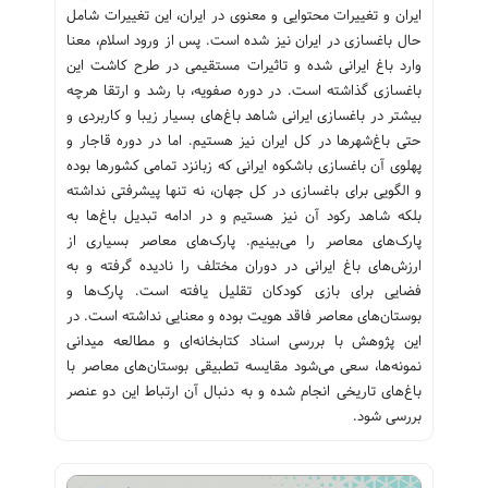
ایران و تغییرات محتوایی و معنوی در ایران، این تغییرات شامل
حال باغسازی در ایران نیز شده است. پس از ورود اسلام، معنا
وارد باغ ایرانی شده و تاثیرات مستقیمی در طرح کاشت این
باغسازی گذاشته است. در دوره صفویه، با رشد و ارتقا هرچه
بیشتر در باغسازی ایرانی شاهد باغ‌های بسیار زیبا و کاربردی و
حتی باغ‌شهرها در کل ایران نیز هستیم. اما در دوره قاجار و
پهلوی آن باغسازی باشکوه ایرانی که زبانزد تمامی کشورها بوده
و الگویی برای باغسازی در کل جهان، نه تنها پیشرفتی نداشته
بلکه شاهد رکود آن نیز هستیم و در ادامه تبدیل باغ‌ها به
پارک‌های معاصر را می‌بینیم. پارک‌های معاصر بسیاری از
ارزش‌های باغ ایرانی در دوران مختلف را نادیده گرفته و به
فضایی برای بازی کودکان تقلیل یافته است. پارک‌ها و
بوستان‌های معاصر فاقد هویت بوده و معنایی نداشته است. در
این پژوهش با بررسی اسناد کتابخانه‌ای و مطالعه میدانی
نمونه‌ها، سعی می‌شود مقایسه تطبیقی بوستان‌های معاصر با
باغ‌های تاریخی انجام شده و به دنبال آن ارتباط این دو عنصر
بررسی شود.