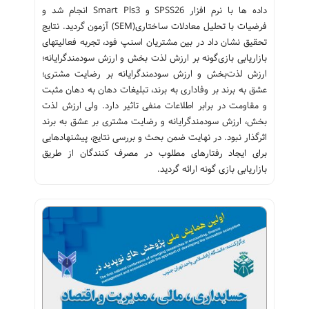
داده ها با نرم افزار SPSS26 و Smart Pls3 انجام شد و
فرضیات با تحلیل معادلات ساختاری(SEM) آزمون گردید. نتایج
تحقیق نشان داد در بین مشتریان اسنپ فود، تجربه فعالیتهای
بازاریابی بازی‌گونه بر ارزش لذت بخش و ارزش سودمندگرایانه؛
ارزش لذت‌بخش و ارزش سودمندگرایانه بر رضایت مشتری؛
عشق به برند بر وفاداری به برند، تبلیغات دهان به دهان مثبت
و مقاومت در برابر اطلاعات منفی تاثیر دارد. ولی ارزش لذت
بخش، ارزش سودمندگرایانه و رضایت مشتری بر عشق به برند
اثرگذار نبود. در نهایت ضمن بحث و بررسی نتایج، پیشنهادهایی
برای ایجاد رفتارهای مطلوب در مصرف کنندگان از طریق
بازاریابی بازی گونه ارائه گردید.