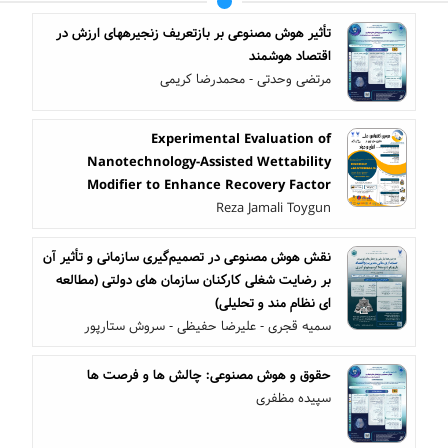
تأثیر هوش مصنوعی بر بازتعریف زنجیرههای ارزش در
اقتصاد هوشمند
مرتضی وحدتی - محمدرضا کریمی
Experimental Evaluation of
Nanotechnology-Assisted Wettability
Modifier to Enhance Recovery Factor
Reza Jamali Toygun
نقش هوش مصنوعی در تصمیم‌گیری سازمانی و تأثیر آن
بر رضایت شغلی کارکنان سازمان های دولتی (مطالعه
ای نظام مند و تحلیلی)
سمیه قجری - علیرضا حفیظی - سروش ستارپور
حقوق و هوش مصنوعی: چالش ها و فرصت ها
سپیده مظفری