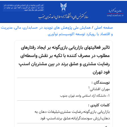
صفحه اصلی
/
همایش ملی پژوهش های نوپدید در حسابداری، مالی، مدیریت
و اقتصاد با رویکرد توسعه اکوسیستم نوآوری
تاثیر فعالیتهای بازاریابی بازی‌گونه بر ایجاد رفتارهای
مطلوب در مصرف کننده با تکیه بر نقش واسطه‌ای
رضایت مشتری و عشق برند در بین مشتریان اسنپ
فود تهران
نویسندگان :
1
مهران افشانی
1- دانشگاه آزاد اسلامی واحد تهران جنوب
کلمات کلیدی :
بازاریابی بازی‌گونه،رضایت مشتری،تبلیغات دهان به
دهان،ارزش سودمندگرایانه،عشق برند،اسنپ فود