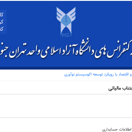
اقتصاد با رویکرد توسعه اکوسیستم نوآوری
ناب مالیاتی
 اطلاعات حسابداری