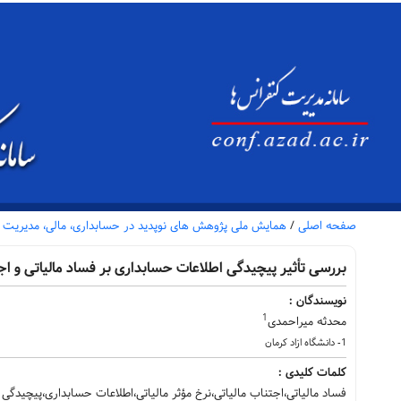
صفحه اصلی
/
همایش ملی پژوهش های نوپدید در حسابداری، مالی، مدیریت و 
بررسی تأثیر پیچیدگی اطلاعات حسابداری بر فساد مالیاتی و اجت
نویسندگان :
1
محدثه میراحمدی
1- دانشگاه ازاد کرمان
کلمات کلیدی :
فساد مالیاتی،اجتناب مالیاتی،نرخ مؤثر مالیاتی،اطلاعات حسابداری،پیچیدگی