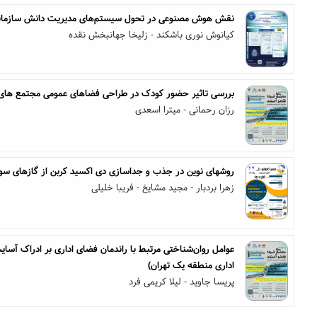
نقش هوش مصنوعی در تحول سیستم‌های مدیریت دانش سازمانی:
کیانوش نوری باشکند - زلیخا جهانبخش نقده
بررسی تاثیر حضور کودک در طراحی فضاهای عمومی مجتمع های
رزان رحمانی - میترا اسعدی
روشهای نوین در جذب و جداسازی دی اکسید کربن از گازهای سو
زهرا بردبار - مجید مشایخ - فریبا خلیلی
عوامل روان‌شناختی مرتبط با راندمان فضای اداری بر ادراک آسا
اداری منطقه یک تهران)
پریسا جاوید - لیلا کریمی فرد