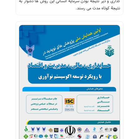
گذاری و دیر نتیجه بودن سرمایۀ انسانی این روش ها دشوار به
نتیجۀ کوتاه مدت می رسند.