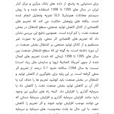
برای دستیابی به پاسخ، از داده های بانک مرکزی و مرکز آمار
ایران در سال های 1395 تا 1398 استفاده شده و با روش
سیستم معادلات همزمان3 SLS تجزیه وتحلیل انجام شده
است. یافته های پژوهش حکایت می کند که تحریم های
اقتصادی از کانال کاهش تولید صنعتی، سطح اشتغال در بخش
صنعت نفت را کم کرده است. همچنین نتایج این بررسی نشان
داد که تحریم های اقتصادی اثر منفی، ولی به صورت غیر
مستقیم و از کانال تولید صنعتی بر اشتغال بخش صنعت در
آن دوره داشته است، به گونه ای که سطح اشتغال صنعت بین
سال های 1395 تا 1398 (زمانی که شدت تحریم های اعمال
شده از سوی آمریکا، اتحادیۀ اروپا و سازمان ملل زیاد است)
نسبت به سال 1394، سالانه حدود 5.1 درصد از تحریم اثر
منفی گرفته است. بر این پایه برای جلوگیری از کاهش تولید و
اشتغال در بخش صنعت باید کوشید تحریم ها را حذف کرد یا
آثار آن بر کاهش تولید بخش صنعت نفت را کاهش داد یا
سرمایه گذاری را افزایش داد. البته راه های دیگری نیز وجود
دارد؛ مانند افزایش سرمایه گذاری و افزایش سرمایۀ نسانی که
می توانند موجب افزایش تولید شوند و اثر تحریم را کاهش
دهند. با این حال به علت محدودیت های سرمایه و سرمایه