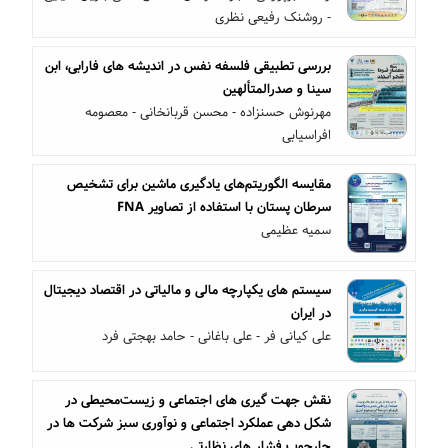
- روشنک رفیعی نظری
بررسی تطبیقی فلسفه نفس در اندیشه های فارابی، ابن
سینا و صدرالمتألهین
مهرنوش حسنزاده - محسن قربانخانی - معصومه
افراسیابی
مقایسه الگوریتم‌های یادگیری ماشین برای تشخیص
سرطان پستان با استفاده از تصاویر FNA
سمیه عظیمی
سیستم های یکپارچه مالی و مالیاتی در اقتصاد دیجیتال
در ایران
علی کیانی فر - علی باغانی - حامد بهجتی فرد
نقش جهت گیری های اجتماعی و زیست‌محیطی در
شکل دهی عملکرد اجتماعی و نوآوری سبز شرکت ها در
چارچوب فشار های نظارتی