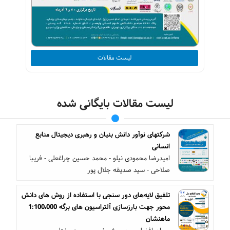
لیست مقالات
لیست مقالات بایگانی شده
شرکتهای نوآور دانش بنیان و رهبری دیجیتال منابع
انسانی
امیدرضا محمودی نیلو - محمد حسین چراغعلی - فریبا
صلاحی - سید صدیقه جلال پور
تلفیق لایه‌های دور سنجی با استفاده از روش های دانش
محور جهت بارزسازی آلتراسیون های برگه 1:100،000
ماهنشان