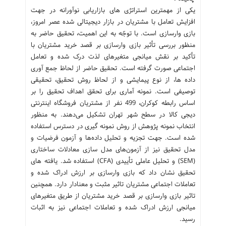
یکی از مهمترین استراتژی های بازاریابی نوآورانه در جهت
افزایش تعامل با مشتریان در بازار دیجیتالی شده عصر امروز،
بازی وارسازی است. با توجّه به این اهمیت، تحقیق حاضر به
منظور بررسی تأثیر بازی وارسازی بر قصد خرید مشتریان با
تأکید بر نقش میانجی متغیرهای لذت درک شده و تعامل
اجتماعی صورت گرفته است. تحقیق حاضر از لحاظ جمع آوری
داده ها، از نوع پیمایشی و از لحاظ روش تحقیق، تحقیقی
توصیفی است. نمونه آماری برای تحقق اهداف تحقیق را بر
اساس رابطه کوکران، 499 نفر از مشتریان فروشگاه اینترنتی
دیجی کالا در سطح شهر تهران تشکیل می‌دهند. به منظور
انتخاب نمونه پژوهش از روش نمونه گیری در دسترس استفاده
شده است. جهت تجزیه و تحلیل داده‌ها و آزمون فرضیات و
مدل تحقیق نیز از آزمون‌های مدل سازی معادلات ساختاری
(SEM) و تحلیل عاملی تأییدی (CFA) استفاده شد. یافته های
تحقیق نشان داد که بازی وارسازی بر ارزش ادراک شده و
تعاملات اجتماعی مشتریان تاثیر مثبت و معنادار دارد. همچنین
تاثیر بازی وارسازی بر قصد خرید مشتریان از طریق متغیرهای
میانجی ارزش ادراک شده و تعاملات اجتماعی نیز به اثبات
رسید.