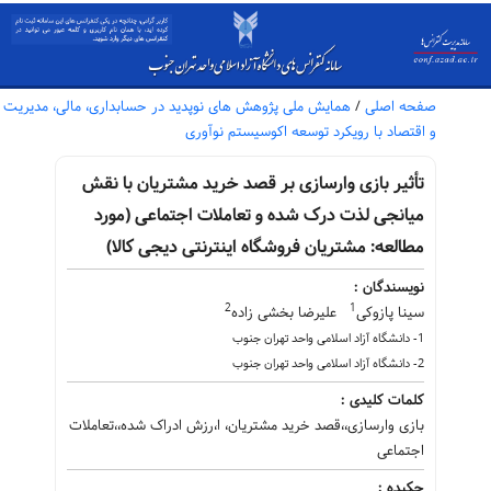
صفحه اصلی
/
همایش ملی پژوهش های نوپدید در حسابداری، مالی، مدیریت
و اقتصاد با رویکرد توسعه اکوسیستم نوآوری
تأثیر بازی وارسازی بر قصد خرید مشتریان با نقش
میانجی لذت درک شده و تعاملات اجتماعی (مورد
مطالعه: مشتریان فروشگاه اینترنتی دیجی کالا)
نویسندگان :
2
1
سینا پازوکی
علیرضا بخشی زاده
1- دانشگاه آزاد اسلامی واحد تهران جنوب
2- دانشگاه آزاد اسلامی واحد تهران جنوب
کلمات کلیدی :
بازی وارسازی،،قصد خرید مشتریان، ا،رزش ادراک شده،،تعاملات
اجتماعی
چکیده :