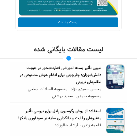
لیست مقالات
لیست مقالات بایگانی شده
تبیین تأثیر بسته آموزشی فطرت‌محور بر هویت
دانش‌آموزان: چارچوبی برای ادغام هوش مصنوعی در
نظام‌های تربیتی
محسن سعیدی نژاد - معصومه السادات ابطحی -
معصومه صمدی - سعید بهشتی
استفاده از روش رگرسیون پانل برای بررسی تأثیر
متغیرهای رقابت و بانکداری سایه بر سودآوری بانکها
فاطمه زندی - فرشاد خالوزاده