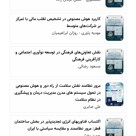
کاربرد هوش مصنوعی در تشخیص تقلب مالی با تمرکز
بر شرکت‌های متوسط
مهدیه یاوری - روژان ابراهیمیان
نقش تعاونی‌های فرهنگی در توسعه نوآوری اجتماعی و
کارآفرینی فرهنگی
مسعود رضائی
مرور نظامند نقش سلامت از راه دور و هوش مصنوعی
در تحول سیستم های مدرن مدیریت درمان و پیشگیری
در نظام سلامت
علی صابری
اکتساب فناوریهای انرژی تجدیدپذیر در بخش ساختمان
قطر: مرور نظاممند و مقایسه سیاستی با ایران
حمید بخشی