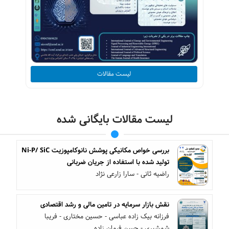
لیست مقالات
لیست مقالات بایگانی شده
بررسی خواص مکانیکی پوشش نانوکامپوزیت Ni-P/ SiC
تولید شده با استفاده از جریان ضربانی
راضیه ثانی - سارا زارعی نژاد
نقش بازار سرمایه در تامین مالی و رشد اقتصادی
فرزانه بیک زاده عباسی - حسین مختاری - فریبا
شمشیری - حسن فرمان زاده