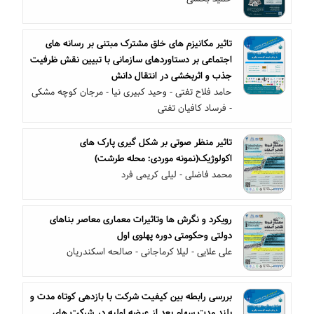
تاثیر مکانیزم های خلق مشترک مبتنی بر رسانه های
اجتماعی بر دستاوردهای سازمانی با تبیین نقش ظرفیت
جذب و اثربخشی در انتقال دانش
حامد فلاح تفتی - وحید کبیری نیا - مرجان کوچه مشکی
- فرساد کافیان تفتی
تاثیر منظر صوتی بر شکل گیری پارک های
اکولوژیک(نمونه موردی: محله طرشت)
محمد فاضلی - لیلی کریمی فرد
رویکرد و نگرش ها وتاثیرات معماری معاصر بناهای
دولتی وحکومتی دوره پهلوی اول
علی علایی - لیلا کرماجانی - صالحه اسکندریان
بررسی رابطه بین کیفیت شرکت با بازدهی کوتاه مدت و
بلند مدت سهام بعد از عرضه اولیه در شرکت های