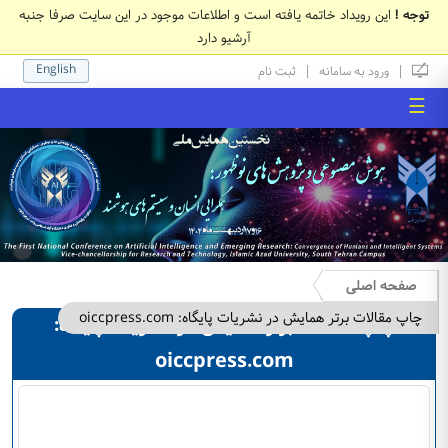
توجه !
این رویداد خاتمه یافته است و اطلاعات موجود در این سایت صرفا جنبه
آرشیو دارد
English
|
|
ورود به سامانه
ثبت نام
☰
صفحه اصلی
چاپ مقالات برتر همایش در نشریات پایگاه: oiccpress.com
چاپ مقالات برتر همایش در نشریات پایگاه:
oiccpress.com