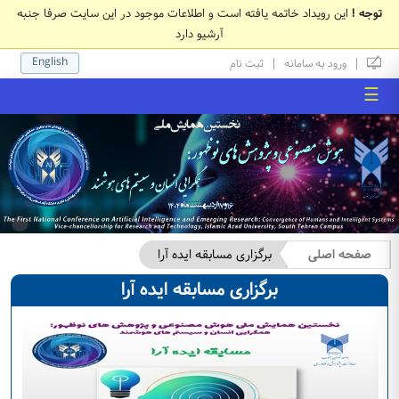
توجه !
این رویداد خاتمه یافته است و اطلاعات موجود در این سایت صرفا جنبه
آرشیو دارد
English
|
|
ورود به سامانه
ثبت نام
☰
صفحه اصلی
برگزاری مسابقه ایده آرا
برگزاری مسابقه ایده آرا