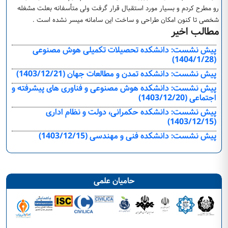
رو مطرح کردم و بسیار مورد استقبال قرار گرفت ولی متأسفانه بعلت مشغله
شخصی تا کنون امکان طراحی و ساخت این سامانه میسر نشده است .
مطالب اخیر
پیش نشست: دانشكده تحصیلات تکمیلی هوش مصنوعی
(1404/1/28)
پیش نشست: دانشكده تمدن و مطالعات جهان (1403/12/21)
پیش نشست: دانشكده هوش مصنوعی و فناوری های پیشرفته و
اجتماعی (1403/12/20)
پیش نشست: دانشکده حکمرانی، دولت و نظام اداری
(1403/12/15)
پیش نشست: دانشکده فنی و مهندسی (1403/12/15)
حامیان علمی