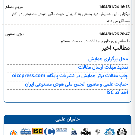
1404/01/24 16:13
مریم مصلح
برگزاری این همایش دید وسعی به کاربران جهت تاثیر هوش مصنوعی در اکثر
مسائل می دهد
1404/01/26 20:47
بیژن صفوی
با سلام برای داوری مقالات در خدمت هستم
مطالب اخیر
محل برگزاری همایش
تمدید مهلت ارسال مقالات
چاپ مقالات برتر همایش در نشریات پایگاه: oiccpress.com
حمایت علمی و معنوی انجمن ملی هوش مصنوعی ایران
اخذ کد ISC
حامیان علمی