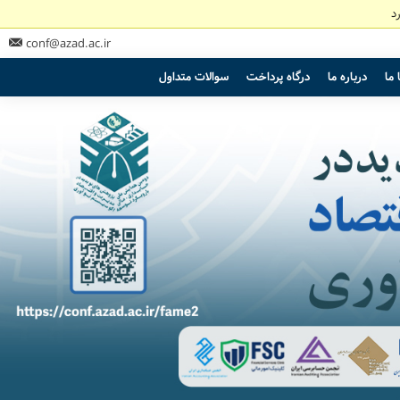
د
conf@azad.ac.ir
 ما
درباره ما
درگاه پرداخت
سوالات متداول