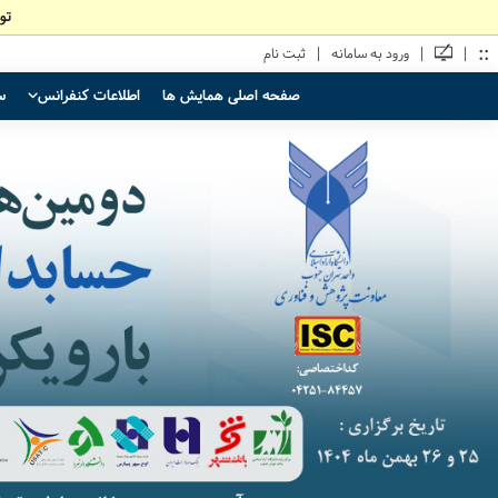
تو
::
|
|
|
ورود به سامانه
ثبت نام
صفحه اصلی همایش ها
اطلاعات کنفرانس
س