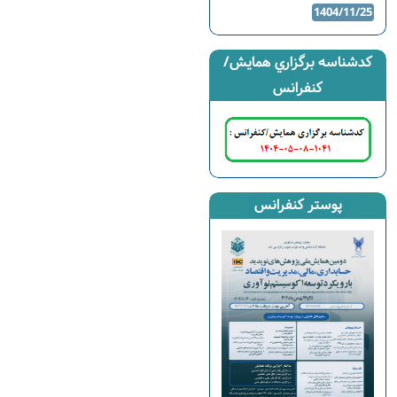
1404/11/25
كدشناسه برگزاري همايش/
كنفرانس
پوستر کنفرانس