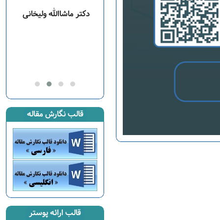
ی
دکتر ماشاالله ولیخانی
دکترفرزانه بیک زاده عباسی
قالب نگارش مقاله
قالب ارائه پوستر