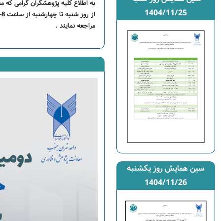
به اطلاع کلیه پژوهشگران گرامی که
1404/11/25
مراجعه نمایند .
سین همایش روز یکشنبه
1404/11/26