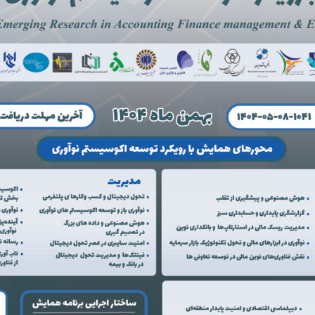
دبیر کمیته علمی
رئیس هم
دبیرکمیته اجرایی
دکتر سید