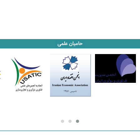
حامیان علمی