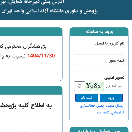
ورود به سامانه
نام کاربری یا ایمیل
پژوهشگران محترمی که
1404/11/30
نسبت به واریز
کلمه عبور
تصویر امنیتی
ثبت نام
به اطلاع کلیه پژوهش
ارسال مجدد ایمیل فعالسازی
فراموشی کلمه عبور
سین همایش روز شنبه