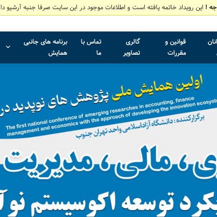
جه !
این رویداد خاتمه یافته است و اطلاعات موجود در این سایت صرفا جنبه آرشیو دار
نان
قوانین و
گالری
تماس با
برنامه های جانبی
مقررات
تصاویر
ما
همایش