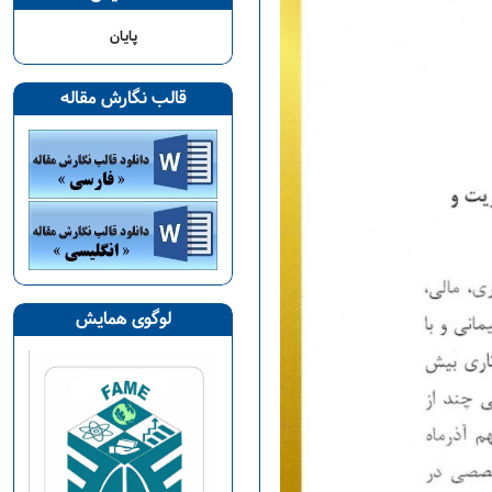
پایان
قالب نگارش مقاله
لوگوی همایش