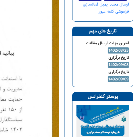
ارسال مجدد ایمیل فعالسازی
فراموشی کلمه عبور
تاریخ های مهم
آخرین مهلت ارسال مقالات
1402/08/25
تاریخ برگزاری
1402/09/08
تاریخ برگزاری
1402/09/09
پوستر کنفرانس