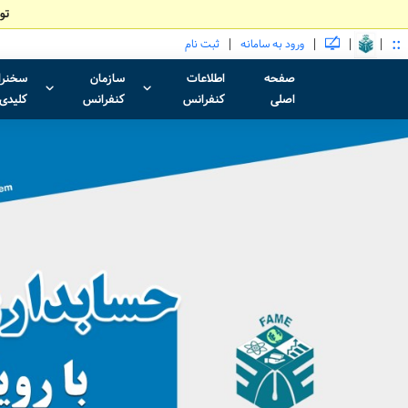
تو
::
|
|
|
|
ورود به سامانه
ثبت نام
صفحه
اطلاعات
سازمان
سخنرا
اصلی
کنفرانس
کنفرانس
کلیدی