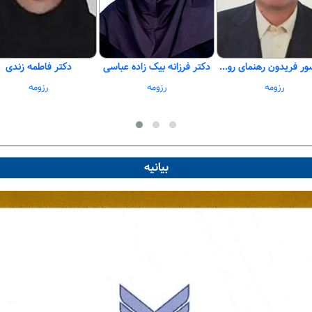
پروفسور فریدون رهنمای رودپشتی
دکتر فرزانه بیک زاده عباسی
دکتر فاطمه زندی
رزومه
رزومه
رزومه
بیانیه