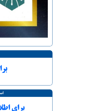
برا
اسا
برای اطل