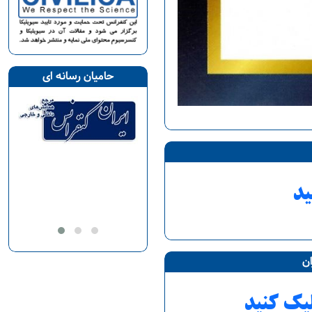
حامیان رسانه ای
ید
ان
یک کنید