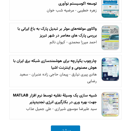
توسعه اکوسیستم نوآوری
زهره خطیبی - مرضیه شب خوان
واکاوی مولفه‌های موثر بر تبدیل پارک به باغ ایرانی با
بررسی پارک های معاصر در شهر تبریز
احمد میرزا محمدی - کیوان نائم
چارچوب یکپارچه برای هوشمندسازی شبکه برق ایران با
هوش مصنوعی و اینترنت اشیا
هادی پیری نیارق - پیمان حاجی زاده عنبران - سعید
رضایی
شبیه سازی یک وسیلۀ نقلیه توسط نرم افزار MATLAB
جهت بهره وری در بکارگیری انرژی تجدیدپذیر
سید علیرضا موسوی شیرازی - علی جمیل عذاب
بیشتر