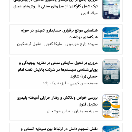
ترک شغل کارکنان: از مدل‌های سنتی تا روش‌های عمیق
میلاد ادیبی
شناسایی موانع برقراری حسابداری تعهدی در حوزه
شبکه‌های بهداشت
سپیده زارع خورمیزی - ملیکا گنجی - عقیل فرهنگیان
مروری بر تحول سازمانی مبتنی بر نظریه پیچیدگی و
پویایی‌شناسی سیستم‌ها در شرکت پالایش نفت امام
خمینی (ره) شازند
محمدحسن کریمی - فرزانه بیک زاده
بررسی خواص ولکانش و رفتار حرارتی آمیخته پلیمری
نیتریل فنول
سمیه محمدیان - عباس خوشحال
نقش تسهیم دانش در ارتباط بین سرمایه انسانی و