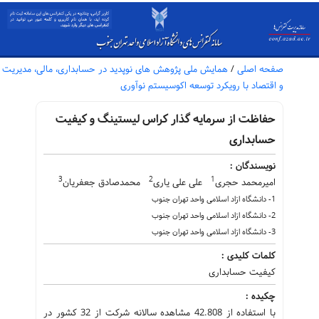
صفحه اصلی
/
همایش ملی پژوهش های نوپدید در حسابداری، مالی، مدیریت
و اقتصاد با رویکرد توسعه اکوسیستم نوآوری
حفاظت از سرمایه گذار کراس لیستینگ و کیفیت
حسابداری
نویسندگان :
3
2
1
امیرمحمد حجری
علی علی یاری
محمدصادق جعفریان
1- دانشگاه ازاد اسلامی واحد تهران جنوب
2- دانشگاه ازاد اسلامی واحد تهران جنوب
3- دانشگاه ازاد اسلامی واحد تهران جنوب
کلمات کلیدی :
کیفیت حسابداری
چکیده :
با استفاده از 42.808 مشاهده سالانه شرکت از 32 کشور در