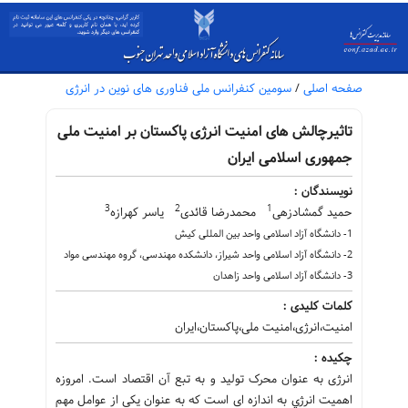
صفحه اصلی
/
سومین کنفرانس ملی فناوری های نوین در انرژی
تاثیرچالش های امنیت انرژی پاکستان بر امنیت ملی
جمهوری اسلامی ایران
نویسندگان :
3
2
1
حمید گمشادزهی
محمدرضا قائدی
یاسر کهرازه
1- دانشگاه آزاد اسلامی واحد بین المللی کیش
2- دانشگاه آزاد اسلامی واحد شیراز، دانشکده مهندسی، گروه مهندسی مواد
3- دانشگاه آزاد اسلامی واحد زاهدان
کلمات کلیدی :
امنیت،انرژی،امنیت ملی،پاکستان،ایران
چکیده :
انرژی به عنوان محرک تولید و به تبع آن اقتصاد است. امروزه
اهميت انرژي به اندازه ای است که به عنوان یکی از عوامل مهم