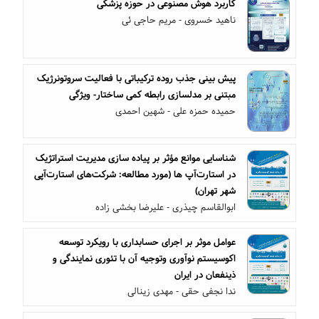
کاربرد هوش مصنوعی در حوزه پزشکی
ناهید خسروی - مریم حاجی ئی
پیش بینی جذب روده ترکیباتی با فعالیت سروتونرژیک
مبتنی بر مدلسازی رابطه کمی ساختار- ویژگی
حمیده حمزه علی - شهین احمدی
شناسایی موانع مؤثر بر پیاده سازی مدیریت استراتژیک
در استارت‌آپ ها (مورد مطالعه: شرکت‌های استارت‌آپی
شهر تهران)
ابوالقاسم چیذری - علیرضا بخشی زاده
عوامل موثر بر اجرای حسابداری با رویکرد توسعه
اکوسیستم نوآوری وتوجیه آن با تئوری نمایندگی و
ذینفعان در ایران
ندا نجفی حقی - مهدی زینالی