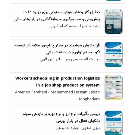
تحلیل کاربردهای هوش مصنوعی برای بهبود دقت
پیش‌بینی و تصمیم‌گیری سرمایه‌گذاری در بازارهای مالی
زهره حاجیها - محمدکاظم کرونی
قراردادهای هوشمند در بستر پاراچین، طلایه دار توسعه
اکوسیستم نوآوری در صنعت مالی
رحمت اله محمدی پور - نادر عین الهی
Workers scheduling in production logistics
in a job shop production system
Ameneh Farahani - Mohammad Hassan Ladan
Moghadam
بررسی تأثیرات نرخ ارز و نرخ بهره بر بازدهی سهام
بانکهای فعال در بازار بورس
بیژن صفوی - بهاره خمیدهی