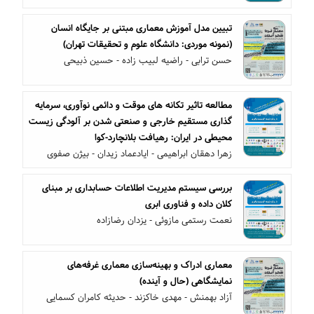
تبیین مدل آموزش معماری مبتنی بر جایگاه انسان
(نمونه موردی: دانشگاه علوم و تحقیقات تهران)
حسن ترابی - راضیه لبیب زاده - حسین ذبیحی
مطالعه تاثیر تکانه های موقت و دائمی نوآوری، سرمایه
گذاری مستقیم خارجی و صنعتی شدن بر آلودگی زیست
محیطی در ایران: رهیافت بلانچارد-کوا
زهرا دهقان ابراهیمی - ایادعماد زیدان - بیژن صفوی
بررسی سیستم مدیریت اطلاعات حسابداری بر مبنای
کلان داده و فناوری ابری
نعمت رستمی مازوئی - یزدان رضازاده
معماری ادراک و بهینه‌سازی معماری غرفه‌های
نمایشگاهی (حال و آینده)
آزاد بهمنش - مهدی خاکزند - حدیثه کامران کسمایی