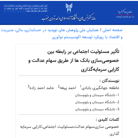
صفحه اصلی
/
همایش ملی پژوهش های نوپدید در حسابداری، مالی، مدیریت
و اقتصاد با رویکرد توسعه اکوسیستم نوآوری
تأثیر مسئولیت اجتماعی بر رابطه بین
خصوصی‌سازی بانک ها از طریق سهام عدالت و
کارایی سرمایه‌گذاری
نویسندگان :
3
2
1
عاطفه جهانگیری بابادی
احمد پیفه
حامد احمد زاده
1- دانشگاه سیستان و بلوچستان
2- دانشگاه سیستان و بلوچستان
3- دانشگاه سیستان و بلوچستان
کلمات کلیدی :
خصوصی سازی،سهام عدالت،مسئولیت اجتماعی،کارایی سرمایه
گذاری