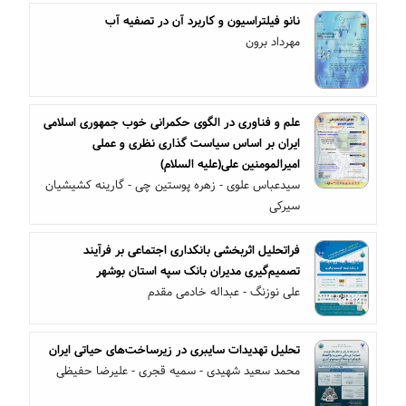
نانو فیلتراسیون و کاربرد آن در تصفیه آب
مهرداد برون
علم و فناوری در الگوی حکمرانی خوب جمهوری اسلامی
ایران بر اساس سیاست گذاری نظری و عملی
امیرالمومنین علی(علیه السلام)
سیدعباس علوی - زهره پوستین چی - گارینه کشیشیان
سیرکی
فراتحلیل اثربخشی بانکداری اجتماعی بر فرآیند
تصمیم‌گیری مدیران بانک سپه استان بوشهر
علی نوزنگ - عبداله خادمی مقدم
تحلیل تهدیدات سایبری در زیرساخت‌های حیاتی ایران
محمد سعید شهیدی - سمیه قجری - علیرضا حفیظی