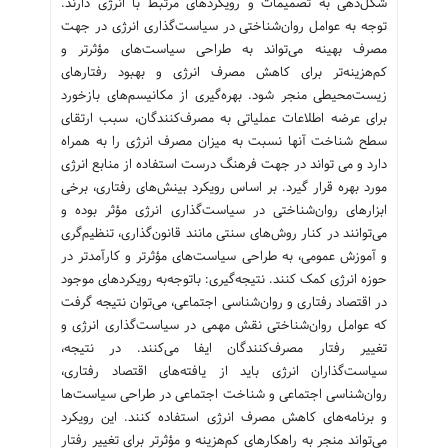
شکل‌دهی به تصمیمات و رویکردهای مرتبط با انرژی دارند.
توجه به عوامل روان‌شناختی در سیاست‌گذاری انرژی در جهت
مصرف بهینه می‌تواند به طراحی سیاست‌های مؤثرتر و
کم‌هزینه‌تر برای کاهش مصرف انرژی و بهبود رفتارهای
زیست‌محیطی منجر شود. بهره‌گیری از مکانیسم‌های بازخورد
برای عرضه اطلاعات عملیاتی به مصرف‌کنندگان، سبب ارتقای
سطح شناخت آنها نسبت به میزان مصرف انرژی را به همراه
دارد و می تواند در جهت فرهنگ درست استفاده از منابع انرژی
مورد بهره قرار گیرد. بر اساس رویکرد بینش‌های رفتاری، برخی
ابزارهای روان‌شناختی در سیاست‌گذاری انرژی مؤثر بوده و
می‌توانند در کنار روش‌های سنتی مانند قانون‌گذاری، تنظیم‌گری
و آموزش عمومی، به طراحی سیاست‌های مؤثرتر و کارآمدتر در
حوزه انرژی کمک کنند. نتیجه‌گیری: باتوجه‌به رویکردهای موجود
در اقتصاد رفتاری و روان‌شناسی اجتماعی، می‌توان نتیجه گرفت
که عوامل روان‌شناختی نقش مهمی در سیاست‌گذاری انرژی و
تغییر رفتار مصرف‌کنندگان ایفا می‌کنند. در نتیجه،
سیاست‌گذاران انرژی باید از یافته‌های اقتصاد رفتاری،
روان‌شناسی اجتماعی و شناخت اجتماعی در طراحی سیاست‌ها
و برنامه‌های کاهش مصرف انرژی استفاده کنند. این رویکرد
می‌تواند منجر به راهکارهای کم‌هزینه و مؤثرتر برای تغییر رفتار