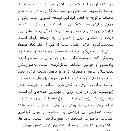
هر رشته آن در استحکام کل ساختار اهمیت دارد. برای تحقق
توسعه یکپارچه، هماهنگی بین سیاست‌گذاری‌ها در حوزه های
مختلف و توجه به ابعاد گوناگون توسعه ضروری است. یکی از
مهم‌ترین ارکان سیاست‌گذاری، سیاست گذاری انرژی است که
فرایندی پیچیده و چندبعدی است و هدف آن ایجاد تعادل بین
عرضه و تقاضای انرژی و دستیابی به توسعه پایدار است.
سیاست‌گذاری انرژی روندی است که طی آن یک نهاد معمولاً
دولتی تصمیم می‌گیرد چگونه به مسائل مربوط به توسعه انرژی
رسیدگی کند سیاست‌گذاری انرژی در ایران بر اساس اسناد
بالادستی و قوانین مختلف شکل‌گرفته است. به‌عنوان‌مثال
بهینه‌سازی عرضه و مصرف انرژی و کاهش شدت انرژی، ایجاد
تنوع در منابع انرژی کشور، افزایش سهم انرژی‌های تجدیدپذیر،
توسعه تبادلات انرژی با کشورهای منطقه و تقویت نقش
ژئوپلیتیک ایران در حوزه انرژی از مهم‌ترین جنبه‌های آن است.
روش پژوهش: پژوهش حاضر از نوع تحقیق کاربردی است و از
لحاظ روش تحقیق به روش (توصیفی - تحلیلی) انجام شده
است. همچنین این پژوهش با استفاده از روش گردآوری
اطلاعات به‌صورت کتابخانه‌ای صورت‌گرفته است. یافته‌ها:
ساختارهای شناختی در سیاست‌گذاری انرژی نقش مهمی در