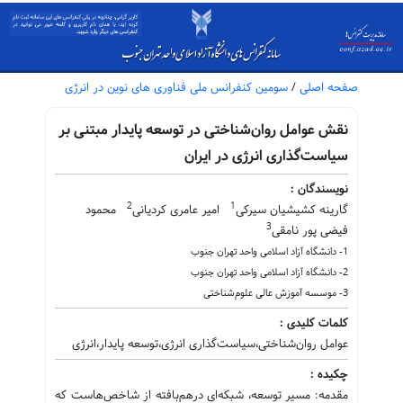
صفحه اصلی
/
سومین کنفرانس ملی فناوری های نوین در انرژی
نقش عوامل روان‌شناختی در توسعه پایدار مبتنی بر
سیاست‌گذاری انرژی در ایران
نویسندگان :
2
1
گارینه کشیشیان سیرکی
امیر عامری کردیانی
محمود
3
فیضی پور نامقی
1- دانشگاه آزاد اسلامی واحد تهران جنوب
2- دانشگاه آزاد اسلامی واحد تهران جنوب
3- موسسه آموزش عالی علوم‌شناختی
کلمات کلیدی :
عوامل روان‌شناختی،سیاست‌گذاری انرژی،توسعه پایدار،انرژی
چکیده :
مقدمه: مسیر توسعه، شبکه‌ای درهم‌بافته از شاخص‌هاست که