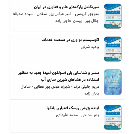
سیرتکامل پارک‌های علم و فناوری در ایران
منوچهر کرباسی - قنبر عباس پور اسفدن - سیده صدیقه
جلال پور - پیمان حاجی زاده
اکوسیستم نوآوری در صنعت خدمات
وحید شرفی
سنتز و شناسایی پلی (سولفون-آمید) جدید به منظور
استفاده در غشاهای شیرین سازی آب
مریم جلیلی مرند - شهرام مهدی پور عطایی - سامال
بابان زاده
آینده پژوهی ریسک اعتباری بانکها
زهرا مداحی - محمد علیدادی