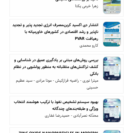
زهرا خرمی یکتا
انتشار دی اکسید کربن،مصرف انرژی تجدید پذیر و تجدید
ناپذیر و رشد اقتصادی در کشورهای خاورمیانه با
رهیافت PVAR
کارو محمدی
بررسی روش‌های مبتنی بر یادگیری عمیق در شناسایی و
کشف تراکنش‌های متقلبانه به منظور پولشویی در نظام
بانکی
میترا نوری - راضیه فرازکیش - مونا مرادی - سید عظیم
حسینی
بهبود سیستم تشخیص نفوذ با ترکیب هوشمند انتخاب
ویژگی و طبقه‌بندهای چندگانه
محدّثه نصرآبادی - حمیدرضا غفاری