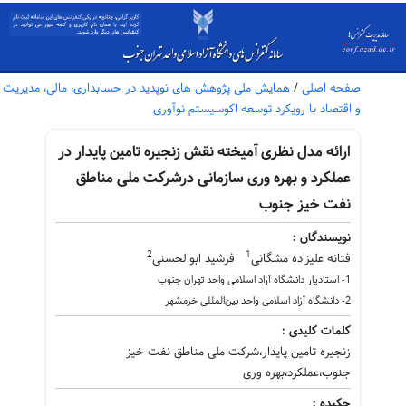
صفحه اصلی
/
همایش ملی پژوهش های نوپدید در حسابداری، مالی، مدیریت
و اقتصاد با رویکرد توسعه اکوسیستم نوآوری
ارائه مدل نظری آمیخته نقش زنجیره تامین پایدار در
عملکرد و بهره وری سازمانی درشرکت ملی مناطق
نفت خیز جنوب
نویسندگان :
2
1
فتانه علیزاده مشگانی
فرشید ابوالحسنی
1- استادیار دانشگاه آزاد اسلامی واحد تهران جنوب
2- دانشگاه آزاد اسلامی واحد بین‌المللی خرمشهر
کلمات کلیدی :
زنجیره تامین پایدار،شرکت ملی مناطق نفت خیز
جنوب،عملکرد،بهره وری
چکیده :