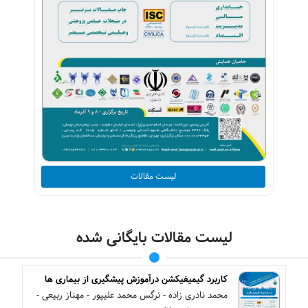
لیست مقالات
لیست مقالات بایگانی شده
کاربرد گیمیفیکشن درآموزش پیشگیری از بیماری ها
محمد نادری زاده - نرگس محمد علیپور - مهناز ربیعی -