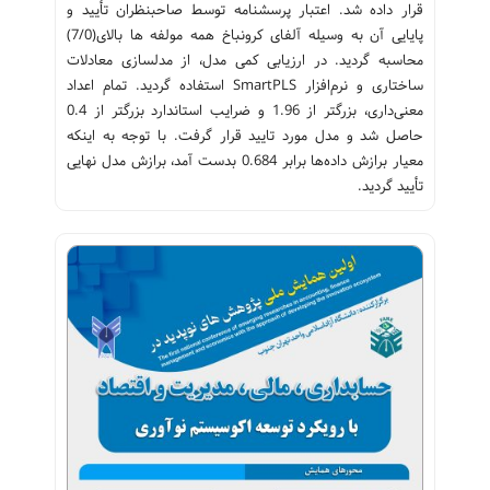
قرار داده شد. اعتبار پرسشنامه توسط صاحبنظران تأیید و
پایایی آن به وسیله آلفای کرونباخ همه مولفه ها بالای(7/0)
محاسبه گردید. در ارزیابی ‌کمی مدل، از مدلسازی معادلات
ساختاری و نرم‌افزار SmartPLS استفاده گردید. تمام اعداد
معنی‌داری، بزرگتر از 1.96 و ضرایب استاندارد بزرگتر از 0.4
حاصل شد و مدل ‌مورد تایید قرار گرفت. با توجه به اینکه
معیار برازش داده‌ها برابر 0.684 بدست آمد، برازش مدل نهایی
تأیید گردید.