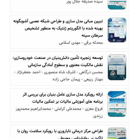
سیده صدیقه جلال پور
تبیین مبانی مدل سازی و طراحی شبکه عصبی آشوبگونه
بهینه شده با الگوریتم ژنتیک به منظور تشخیص
سرطان سینه
محدثه برقی - مهدی اسلامی
توسعه زنجیره تأمین دانش‌بنیان در صنعت خودروسازی:
نقش مالکیت معنوی و سطوح آمادگی سازمانی
محسن درگاهی - اشرف شاه منصوری - احمد جعفرنژاد -
مهناز ربیعی - پیمان حاجی زاده
ارائه رویکرد مدل سازی عامل بنیان برای بررسی اثر
برنامه های آموزشی مالیات بر تمکین مالیات
فروغ معزی - محمدعلی کرامتی - محمدابراهیم محمدپور
زرندی
طراحی مرکز درمانی ناباروری با رویکرد سلامت روان با
تاکید بر روانشناسی محیطی