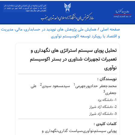
صفحه اصلی
/
همایش ملی پژوهش های نوپدید در حسابداری، مالی، مدیریت
و اقتصاد با رویکرد توسعه اکوسیستم نوآوری
تحلیل پویای سیستم استراتژی های نگهداری و
تعمیرات تجهیزات شناوری در بستر اکوسیستم
نوآوری
نویسندگان :
2
1
محمدجعفر حدادپورجهرمی
سیدمسعود سیدی
علی
3
جعفری
1- دانشگاه یزد
2- دانشگاه آزاد شیراز
3- دانشگاه آزاد شیراز
کلمات کلیدی :
پویایی سیستم،نوآوری،سیاست گذاری،نگهداری و