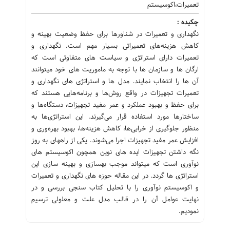
تعمیرات،اکوسیستم
چکیده :
نگهداری و تعمیرات در شناورها برای حفظ وضعیت بهینه و
کاهش هزینه‌های تعمیراتی بسیار مهم است. نگهداری و
تعمیرات دارای استراتژی و سیاست های متفاوتی است که
ارگان ها و سازمان ها با توجه به ماموریت های خود میتوانند
آن ها را انتخاب نمایند. مدل ها و استراتژی های نگهداری و
تعمیرات تجهیزات در واقع روش‌ها و برنامه‌هایی هستند که
برای حفظ و بهبود عملکرد و عمر مفید تجهیزات، دستگاه‌ها و
ساختارها مورد استفاده قرار می‌گیرند. این استراتژی‌ها به
منظور جلوگیری از خرابی‌ها، کاهش هزینه‌ها، بهبود بهره‌وری و
افزایش عمر مفید تجهیزات اجرا می‌شوند. یکی از راههای به روز
نگه داشتن تجهیزات ایده های نوین همچون اکوسیستم های
نوآوری است که میتواند موجب بهسازی و بهینه سازی این
استراتژی ها گردد. در این مقاله حوزه های نگهداری و تعمیرات
و اکوسیستم نوآوری را با تحلیل کتاب سنجی بررسی و در
نهایت عوامل آن را در قالب مدل علت و معلولی ترسیم
نمودیم.