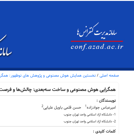
صفحه اصلی
/
نخستین همایش هوش مصنوعی و پژوهش های نوظهور: همگرای
همگرایی هوش مصنوعی و ساخت سه‌بعدی: چالش‌ها و فرصت‌ه
نویسندگان :
2
1
امیرعباس جوادزاده
حسن قلمی باویل علیایی
1- دانشکاه ازاد اسلامی واحد تهران جنوب
2- دانشکاه ازاد اسلامی واحد تهران جنوب
کلمات کلیدی :