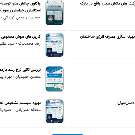
رکت های دانش بنیان واقع در پارک
واکاوی چالش های توسعه ا
استانداری خراسان رضوی)
حسین ابراهیمی کردیانی - 
 بهینه سازی مصرف انرژی ساختمان
کاربردهای هوش مصنوعی در 
رضا محمدبیک - سید عظی
بررسی تاثیر نرخ رشد بازد
محسن حمیدیان - بهزاد بی
انش‌بنیان
بهبود سیستم تشخیص نفوذ 
محدّثه نصرآبادی - حمیدرض