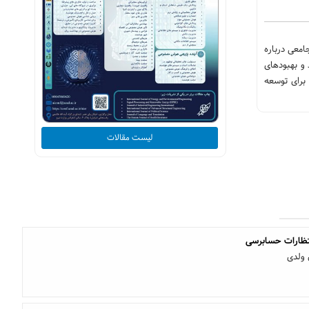
معی درباره
 و بهبودهای
برای توسعه
لیست مقالات
تظارات حسابرسی
 ولدی