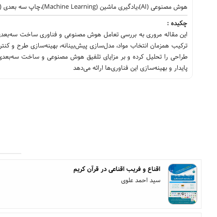
هوش مصنوعی (AI)،یادگیری ماشین (Machine Learning)،چاپ سه بعدی (3D Printing)،بهینه سازی (Optimization)
چکیده :
این مقاله مروری به بررسی تعامل هوش مصنوعی و فناوری ساخت سه‌بعدی د
ترکیب همزمان انتخاب مواد، مدل‌سازی پیش‌بینانه، بهینه‌سازی طرح و کنت
طراحی را تحلیل کرده و بر مزایای تلفیق هوش مصنوعی و ساخت سه‌بعدی تأ
پایدار و بهینه‌سازی این فناوری‌ها ارائه می‌دهد
اقناع و فریب اقناعی در قرآن کریم
سید احمد علوی