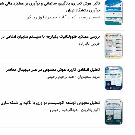
تأثیر هوش تجاری، یادگیری سازمانی و نوآوری بر عملکرد مالی ش
نوآوری دانشگاه تهران
احسان رضاپور کمال آباد - حمیدرضا وزیری گهر
بررسی عملکرد فتوولتائیک یکپارچه با سیستم سایبان ادغامی در
فردین بابازاده
تحلیل انتقادی کاربرد هوش مصنوعی در هنر دیجیتال معاصر
مریم سعیدیان - عبدالرحیم رحیمی
تحلیل مفهومی توسعه اکوسیستم نوآوری با تأکید بر شبکه‌سازی د
اکرم باقریان - عبدالرحیم رحیمی