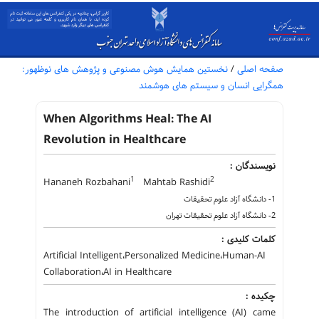
صفحه اصلی
/
نخستین همایش هوش مصنوعی و پژوهش های نوظهور:
همگرایی انسان و سیستم های هوشمند
When Algorithms Heal: The AI
Revolution in Healthcare
نویسندگان :
1
2
Hananeh Rozbahani
Mahtab Rashidi
1- دانشگاه آزاد علوم تحقیقات
2- دانشگاه آزاد علوم تحقیقات تهران
کلمات کلیدی :
Artificial Intelligent،Personalized Medicine،Human-AI
Collaboration،AI in Healthcare
چکیده :
The introduction of artificial intelligence (AI) came