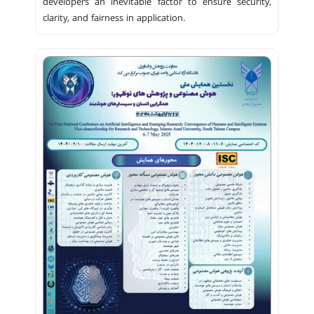
developers an inevitable factor to ensure security,
clarity, and fairness in application.