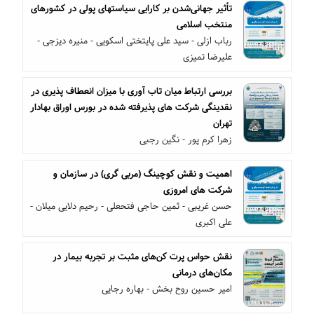
تأثیر جهانی‌شدن بر کارایی سیاستهای پولی در کشورهای
منتخب اسلامی
رباب ازلی - سید علی پایتختی اسکویی - منیره دیزجی -
علیرضا تمیزی
بررسی ارتباط میان تاب آوری با میزان انعطاف پذیری در
نقدینگی شرکت های پذیرفته شده در بورس اوراق بهادار
تهران
زهرا کرم پور - نگین رجبی
اهمیت و نقش کوچینگ (مربی گری) در سازمان و
شرکت های امروزی
حسن غریبی - ثمین حاجی فتحعلی - رحیم دلایی میلان -
علی اکبری
نقش حواس پرت کن‌های مثبت بر تجربه بیمار در
مکان‌های درمانی
امیر حسین روح بخش - بهاره رجایی