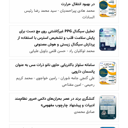
در بهبود انتقال حرارت
محمد هادی پیراحمدیان - سید محمد رضا رئیس
السادات
تحلیل سیگنال PPG غیرکاشتنی روی مچ دست برای
پایش سلامت قلب و تشخیص استرس با استفاده از
پردازش سیگنال زیستی و هوش مصنوعی
محمد توکلیان راد - حسن قلمی باویل علیایی
سامانه سلولز باکتریایی حاوی نانو ذرات مس به عنوان
پانسمان دارویی
علی گنجی جامه شوران - رامین خواجوی - محمد کریم
رحیمی - امین مفتاحی
کنشگری برند در عصر بحران‌های دائمی «مرور نظام‌مند
ادبیات و پیشنهاد چارچوب مفهومی»
صادق محمدی