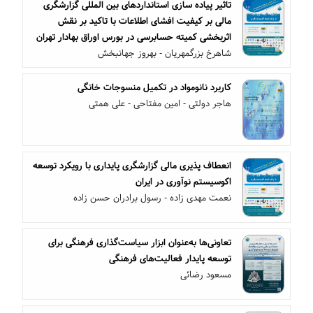
تاثیر پیاده سازی استانداردهای بین المللی گزارشگری
مالی بر کیفیت افشای اطلاعات با تاکید بر نقش
اثربخشی کمیته حسابرسی در بورس اوراق بهادار تهران
شاهرخ بزرگمهریان - بهروز جهانبخش
کاربرد نانومواد در تکمیل منسوجات خانگی
هاجر دولتی - امین مفتاحی - علی همتی
انعطاف پذیری مالی گزارشگری پایداری با رویکرد توسعه
اکوسیستم نوآوری در ایران
نعمت مهدی زاده - رسول برادران حسن زاده
تعاونی‌ها به‌عنوان ابزار سیاست‌گذاری فرهنگی برای
توسعه پایدار فعالیت‌های فرهنگی
مسعود رضائی