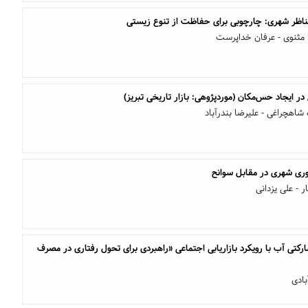
ناظر شهری: چارچوبی برای حفاظت از تنوع زیستی
مثنوی - عرفان خداپرست
ر ایجاد حس‌مکان (موردپژوهی: بازار تاریخی تبریز)
شاهچراغی - علیرضا بندرآباد
وری شهری در مقابل سوانح
 - علی یزدانی
کتی آب با رویکرد بازاریابی اجتماعی «راهبردی برای تحول رفتاری در مصرف
ادی