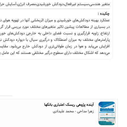
متغیر هندسی،سیستم غیرفعال،دودکش خورشیدی،مصرف انرژی،آسایش حرار
چکیده :
عملکرد بهینه دودکش‌های خورشیدی و میزان اثربخشی آنها در تهویه هوای 
در بسیاری از مطالعات پیشین تاثیر متغیرهای مختلف مورد بررسی قرار گرف
ارتفاع، زاویه قرارگیری و نسبت فضای داخلی به خارجی دودکش‌های خورش
پارامترهای مختلف به میزان اصطکاک و درگیری سیال با دیواره دودکش 
افزایش می‌یابد و هوا در زمان طولانی‌تری از دودکش خارج می‌شود. مق
می‌دهد که اشکال مختلف دارای سطوح درگیر مختلفی هستند که این عامل یکی
آینده پژوهی ریسک اعتباری بانکها
زهرا مداحی - محمد علیدادی