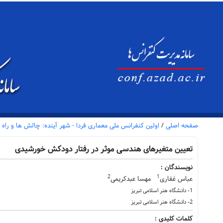
صفحه اصلی
/
اولین کنفرانس ملی معماری فردا - شهر آینده: چالش ها و ر
تعیین متغیرهای هندسی موثر در رفتار دودکش خورشیدی
نویسندگان :
2
1
عباس غفاری
مهسا عبدکریمی
1- دانشگاه هنر اسلامی تبریز
2- دانشگاه هنر اسلامی تبریز
کلمات کلیدی :