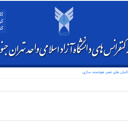
اه کنش های عصر هوشمند سازی