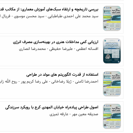
بررسی تاریخچه و ارتقاء سبک‌های آموزش معماری: از مکاتب قدیم
سید محمد علی احمدی طباطبایی - سید محسن موسوی - فریال ا
ارزیابی کمی مداخلات هنری در بهینه‌سازی مصرف انرژی
افسانه اعظمی - علیرضا حفیظی - محمدرضا انصاری
استفاده از قدرت الگوریتم های مولد در طراحی
احمدرضا ثامنی - ژیلا رضاخانی - علی رضا کریم پور - روح الله زاب
اصول طراحی پیاده‌راه خیابان المهدی کرج با رویکرد سرزندگی
صدیقه معین مهر - عارفه تمیزی