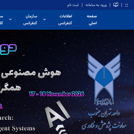
::
|
|
|
ورود به سامانه
ثبت نام
صفحه
اطلاعات
سازمان
سخ
اصلی
کنفرانس
کنفرانس
کل