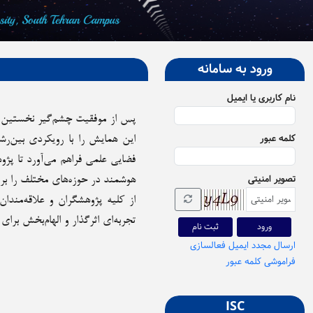
ورود به سامانه
نام کاربری یا ایمیل
پس از موفقیت چشم‌گیر نخستین
کلمه عبور
این همایش را با رویکردی بین‌رشته‌ای و کاربردی درنیمه دوم س
فضایی علمی فراهم می‌آورد تا پژوه
تصویر امنیتی
هوشمند در حوزه‌های مختلف را بر
از کلیه پژوهشگران و علاقه‌مندا
تجربه‌ای اثرگذار و الهام‌بخش برا
ثبت نام
ارسال مجدد ایمیل فعالسازی
فراموشی کلمه عبور
ISC