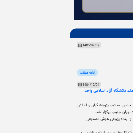
1405/02/07
ادامه مطلب
1404/12/04
 دانشگاه آزاد اسلامی واحد
ضور اساتید، پژوهشگران و فعالان
و آینده پژوهی هوش مصنوعی
از مجموع 324 مقاله، 234 مقاله پذیرفته شد که فرآیند داوری توسط اساتید مجرب انجام شد و در نهایت 31 مقاله برای ارائه سخنرانی و