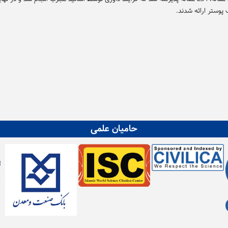
 پوستر ارائه شدند.
حامیان علمی