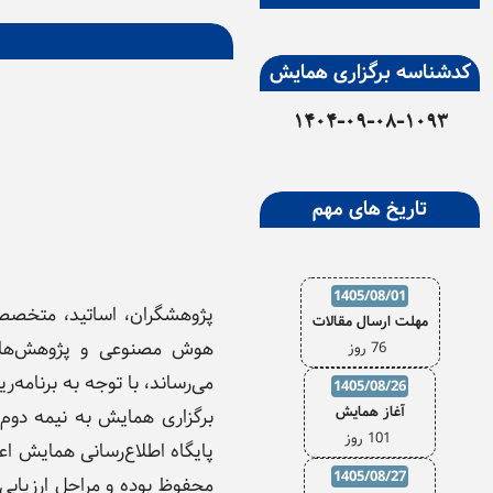
کدشناسه برگزاری همایش
1404-09-08-1093
(ر
تاریخ های مهم
1405/08/01
پژوهشگران، اساتید، متخصصا
مهلت ارسال مقالات
هوش مصنوعی و پژوهش‌های ن
76 روز
می‌رساند، با توجه به برنامه
1405/08/26
آغاز همایش
برگزاری همایش به نیمه دوم 
101 روز
پایگاه اطلاع‌رسانی همایش ا
1405/08/27
محفوظ بوده و مراحل ارزیابی،