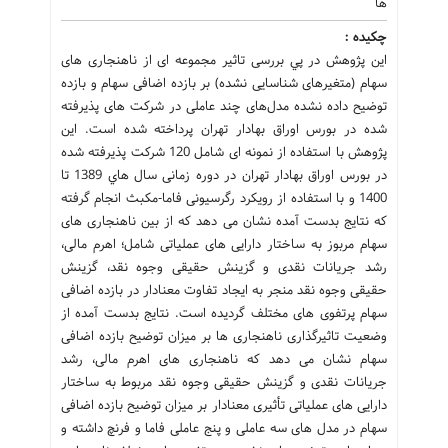
ها
چکیده :
اين پژوهش در پي بررسی تاثیر مجموعه ای از ناهنجاری های
سهام (متغیرهای شناسایی نشده) بر بازده اضافی سهام و بازده
توضیح داده نشده مدل‌های چند عاملی در شرکت های پذیرفته
شده در بورس اوراق بهادار تهران پرداخته شده است. این
پژوهش با استفاده از نمونه ای شامل 120 شرکت پذیرفته شده
در بورس اوراق بهادار تهران در دوره زمانی سال هاي 1389 تا
1400 و با استفاده از رویکرد رگرسیونی فاما-مکبث انجام گرفته
که نتایج بدست آمده نشان می دهد که از بین ناهنجاری های
سهام مربوز به ساختار دارایی های عملیاتی شامل؛ اهرم مالی،
رشد جریانات نقدی و گزینش حقیقی وجوه نقد، گزینش
حقیقی وجوه نقد منجر به ایجاد تفاوت معنادار در بازده اضافی
سهام پرتفوی های مختلف گردیده است. نتایج بدست آمده از
وضعیت تاثیرگذاری ناهنجاری ها بر میزان توضیح بازده اضافی
سهام نشان می دهد که ناهنجاری های اهرم مالی، رشد
جریانات نقدی و گزینش حقیقی وجوه نقد مربوط به ساختار
دارایی های عملیاتی تأثیری معنادار بر میزان توضیح بازده اضافی
سهام در مدل های سه عاملی و پنج عاملی فاما و فرنچ داشته و