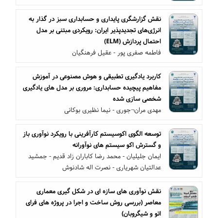
نقش گزارشگری پایداری و حسابداری سبز در گذار به
انرژی‌های تجدیدپذیر ایران: رویکردی مبتنی بر مدل
احتمال پردازش (ELM)
فاطمه صفری پور - عقیل فرهنگیان
کاربرد یادگیری تطبیقی و هوش مصنوعی در آموزش
مفاهیم پیچیده حسابداری: مروری بر مدل های یادگیری
شخصی سازی شده
مهدی مران¬جوری - نیما نظیری بوکانی
توسعه الگوی اکوسیستم کارآفرینی با رویکرد نوآوری باز
و گسترش اکو سیستم های نوآورانه
ایمان جلیلیان - محمد رضا کاباران زاد قدیم - جمشید
عدالتیان شهریاری - نصرت اله شادنوش
نقش نوآوری های سازه ای در شکل گیری معماری
معاصر (بررسی روش ساخت و اجرا در پروژه های فرای
اتو و شیگروبان)