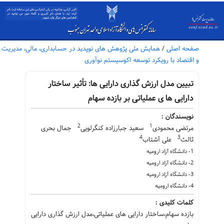
صفحه اصلی
/
همایش ملی پژوهش های نوپدید در حسابداری، مالی، مدیریت
و اقتصاد با رویکرد توسعه اکوسیستم نوآوری
تبیین مدل ارزش گذاری دارایی ها: تأثیر ساختار
دارایی ها ی عملیاتی بر بازده سهام
نویسندگان :
2
1
مرتضی محمودی
سعید جبارزاده کنگرلویی
جمال بحری
4
3
ثالث
علی آشتاب
1- دانشگاه آزاد ارومیه
2- دانشگاه آزاد ارومیه
3- دانشگاه آزاد ارومیه
4- دانشگاه ارومیه
کلمات کلیدی :
بازده سهام،ساختار دارایی های عملیاتی،مدل ارزش گذاری دارایی