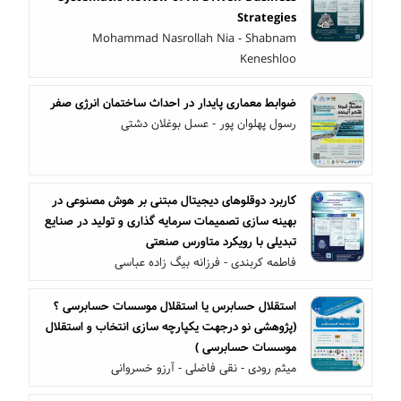
Strategies
Mohammad Nasrollah Nia - Shabnam
Keneshloo
ضوابط معماری پایدار در احداث ساختمان انرژی صفر
رسول پهلوان پور - عسل بوغلان دشتی
کاربرد دوقلوهای دیجیتال مبتنی بر هوش مصنوعی در
بهینه سازی تصمیمات سرمایه گذاری و تولید در صنایع
تبدیلی با رویکرد متاورس صنعتی
فاطمه کربندی - فرزانه بیگ زاده عباسی
استقلال حسابرس یا استقلال موسسات حسابرسی ؟
(پژوهشی نو درجهت یکپارچه سازی انتخاب و استقلال
موسسات حسابرسی )
میثم رودی - نقی فاضلی - آرزو خسروانی