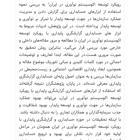
رویکرد توسعه اکوسیستم نوآوری در ایران" به بررسی نحوه
استفاده از ابزارهای حسابداری برای گزارش دادن و مدیریت
عملکرد سازمان‌ها در جهت توسعه پایدار با تمرکز بر نوآوری و
توسعه پایدار پرداخته است. در این پژوهش، ادبیات مربوط به
ابزار های حسابداری گزارشگری پایداری با رویکرد توسعه
اکوسیستم نوآوری در ایران با مطالعه و مرور مقاله‌های داخلی و
خارجی مورد بررسی قرار می‌گیرد. بنابراین روش تحقیق به
صورت مروری هست.در این مقاله، ابتدا تعاریف و توضیحات
اجمالی در مورد کلمات کلیدی و مبانی تئوریک موضوع مقاله و
همچنین، ابعاد پایداری اقتصادی، اجتماعی و زیست‌محیطی در
سازمان‌ها بررسی و به عنوان اصول پایه‌ای حسابداری گزارشگری
پایداری معرفی شده‌اند. در پایان، پژوهشگران نتیجه گرفته‌اند
که استفاده از ابزارهای حسابداری گزارشگری پایداری با رویکرد
توسعه اکوسیستم نوآوری در ایران، می‌تواند بهبود عملکرد
سازمان‌ها در جهت نوآوری و توسعه پایدار، بهبود شفافیت و
جذب سرمایه‌گذاران و همکاران تجاری را به دنبال داشته باشد.
با اینکه تحقیقات در حوزه حسابداری و گزارشگری پایداری با
رویکرد توسعه اکوسیستم نوآوری در ایران همچنان در مراحل
اولیه خود قرار دارد، تلاش برای بهبود و ترویج حسابداری