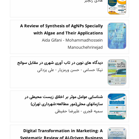
هادی رنجبر
A Review of Synthesis of AgNPs Specially
with Algae and Their Applications
Aida Gifani - Mohammadhossein
Manouchehrinejad
دیدگاه های نوین در تاب آوری شهری در مقابل سوانح
نیکا حسامی - حسن ورمزیار - علی یزدانی
شناسایی عوامل موثر بر اخلاق زیست محیطی در
سازمانهای محلی(مور مطالعه:شهرداری تهران)
سمیه قجری - علیرضا حفیظی
Digital Transformation in Marketing: A
Systematic Review of AI-Driven Business