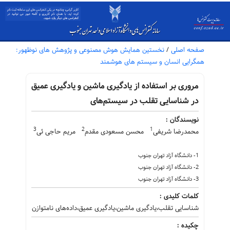
صفحه اصلی
/
نخستین همایش هوش مصنوعی و پژوهش های نوظهور:
همگرایی انسان و سیستم های هوشمند
مروری بر استفاده از یادگیری ماشین و یادگیری عمیق
در شناسایی تقلب در سیستم‌های
نویسندگان :
3
2
1
محمدرضا شریفی
محسن مسعودی مقدم
مریم حاجی ئی
1- دانشگاه آزاد تهران جنوب
2- دانشگاه آزاد تهران جنوب
3- دانشگاه آزاد تهران جنوب
کلمات کلیدی :
شناسایی تقلب،یادگیری ماشین،یادگیری عمیق،داده‌های نامتوازن
چکیده :